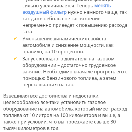
сильно увеличивается. Теперь
менять
воздушный фильтр
нужно намного чаще, так
как даже небольшое загрязнение
непременно приведет к повышению расхода
газа.
Уменьшение динамических свойств
автомобиля и снижение мощности, как
правило, на 10 процентов.
Запуск холодного двигателя на газовом
оборудовании – достаточно трудоемкое
занятие. Необходимо вначале прогреть его с
помощью бензинового топлива, а затем
переключаться на газ.
Взвешивая все достоинства и недостатки,
целесообразно все-таки установить газовое
оборудование на автомобиль, который имеет расход
топлива от 10 литров на 100 километров и выше, а
также при условии, что вы проезжаете свыше 30
тысяч километров в год.