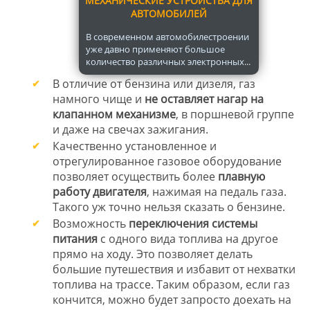
МЕХАНИЧЕСКИЕ УСТРОЙСТВА ДЛЯ
АВТОМОБИЛЕЙ
В современном автомобилестроении
уже давно применяют большое
количество различных электронных...
В отличие от бензина или дизеля, газ
намного чище и
не оставляет нагар на
клапанном механизме
, в поршневой группе
и даже на свечах зажигания.
Качественно установленное и
отрегулированное газовое оборудование
позволяет осуществить более
плавную
работу двигателя
, нажимая на педаль газа.
Такого уж точно нельзя сказать о бензине.
Возможность
переключения системы
питания
с одного вида топлива на другое
прямо на ходу. Это позволяет делать
большие путешествия и избавит от нехватки
топлива на трассе. Таким образом, если газ
кончится, можно будет запросто доехать на