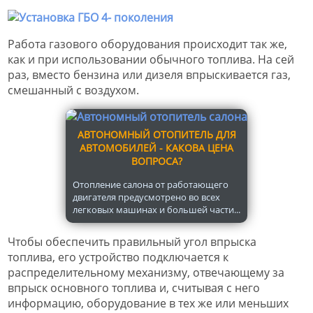
Работа газового оборудования происходит так же,
как и при использовании обычного топлива. На сей
раз, вместо бензина или дизеля впрыскивается газ,
смешанный с воздухом.
АВТОНОМНЫЙ ОТОПИТЕЛЬ ДЛЯ
АВТОМОБИЛЕЙ - КАКОВА ЦЕНА
ВОПРОСА?
Отопление салона от работающего
двигателя предусмотрено во всех
легковых машинах и большей части...
Чтобы обеспечить правильный угол впрыска
топлива, его устройство подключается к
распределительному механизму, отвечающему за
впрыск основного топлива и, считывая с него
информацию, оборудование в тех же или меньших