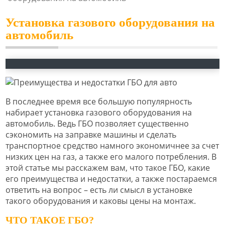
Установка газового оборудования на
автомобиль
В последнее время все большую популярность
набирает установка газового оборудования на
автомобиль. Ведь ГБО позволяет существенно
сэкономить на заправке машины и сделать
транспортное средство намного экономичнее за счет
низких цен на газ, а также его малого потребления. В
этой статье мы расскажем вам, что такое ГБО, какие
его преимущества и недостатки, а также постараемся
ответить на вопрос – есть ли смысл в установке
такого оборудования и каковы цены на монтаж.
ЧТО ТАКОЕ ГБО?