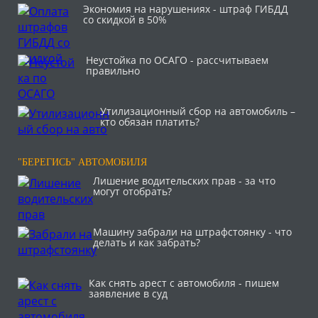
Экономия на нарушениях - штраф ГИБДД
со скидкой в 50%
Неустойка по ОСАГО - рассчитываем
правильно
Утилизационный сбор на автомобиль –
кто обязан платить?
"БЕРЕГИСЬ" АВТОМОБИЛЯ
Лишение водительских прав - за что
могут отобрать?
Машину забрали на штрафстоянку - что
делать и как забрать?
Как снять арест с автомобиля - пишем
заявление в суд