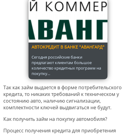
АВТОКРЕДИТ В БАНКЕ "АВАНГАРД"
Сегодня российские банки
предлагают клиентам большое
количество кредитных программ на
покупку...
Так как займ выдается в форме потребительского
кредита, то никаких требований к техническом у
состоянию авто, наличию сигнализации,
комплектности ключей выдвигаться не будут.
Как получить займ на покупку автомобиля?
Процесс получения кредита для приобретения