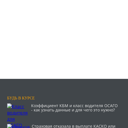
БУДЬ В КУРСЕ
Коэффициент КБМ и класс водителя ОСАГО
- как узнать данные и для чего это нужно?
Страховая отказала в выплате КАСКО или