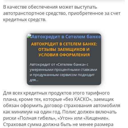
В качестве обеспечения может выступать
автотранспортное средство, приобретенное за счет
кредитных средств.
АВТОКРЕДИТ В СЕТЕЛЕМ БАНКЕ:
ОТЗЫВЫ ЗАЕМЩИКОВ И
УСЛОВИЯ ОФОРМЛЕНИЯ
Автокредит от «Сетелем банка» с
умеренными процентными ставками
и продуманным сервисом подходит
для...
Для всех кредитных продуктов этого тарифного
плана, кроме тех, которые «без КАСКО», заемщик
обязан оформить договор страхования автомобиля
как минимум на один год. Полис должен включать
риски «Полная гибель», «Угон» или «Хищение».
Страховая сумма должна быть не менее размера