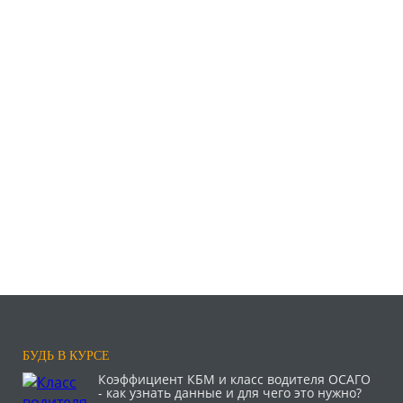
БУДЬ В КУРСЕ
Коэффициент КБМ и класс водителя ОСАГО
- как узнать данные и для чего это нужно?