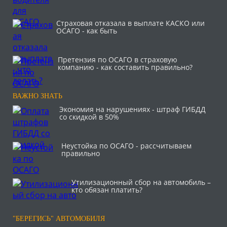
Страховая отказала в выплате КАСКО или
ОСАГО - как быть
Претензия по ОСАГО в страховую
компанию - как составить правильно?
ВАЖНО ЗНАТЬ
Экономия на нарушениях - штраф ГИБДД
со скидкой в 50%
Неустойка по ОСАГО - рассчитываем
правильно
Утилизационный сбор на автомобиль –
кто обязан платить?
"БЕРЕГИСЬ" АВТОМОБИЛЯ