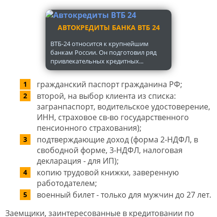
АВТОКРЕДИТЫ БАНКА ВТБ 24
ВТБ-24 относится к крупнейшим
банкам России. Он подготовил ряд
привлекательных кредитных...
гражданский паспорт гражданина РФ;
второй, на выбор клиента из списка:
загранпаспорт, водительское удостоверение,
ИНН, страховое св-во государственного
пенсионного страхования);
подтверждающие доход (форма 2-НДФЛ, в
свободной форме, 3-НДФЛ, налоговая
декларация - для ИП);
копию трудовой книжки, заверенную
работодателем;
военный билет - только для мужчин до 27 лет.
Заемщики, заинтересованные в кредитовании по