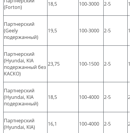
Партнерский
18,5
100-3000
2-5
1
(Forton)
Партнерский
(Geely
19,5
100-3000
2-5
1
подержанный)
Партнерский
(Hyundai, KIA
23,75
100-1500
2-5
1
подержанный без
КАСКО)
Партнерский
(Hyundai, KIA
18,5
100-4000
2-5
2
подержанный)
Партнерский
16,1
100-4000
2-5
2
(Hyundai, KIA)