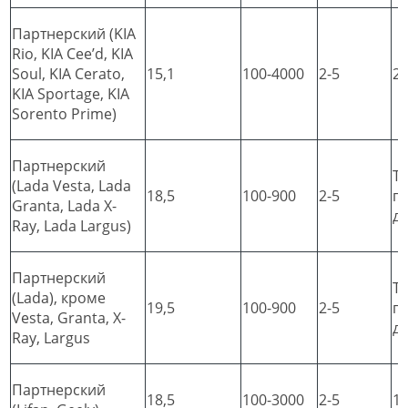
Партнерский (KIA
Rio, KIA Cee’d, KIA
Soul, KIA Cerato,
15,1
100-4000
2-5
2
KIA Sportage, KIA
Sorento Prime)
Партнерский
Т
(Lada Vesta, Lada
18,5
100-900
2-5
п
Granta, Lada X-
д
Ray, Lada Largus)
Партнерский
Т
(Lada), кроме
19,5
100-900
2-5
п
Vesta, Granta, X-
д
Ray, Largus
Партнерский
18,5
100-3000
2-5
1