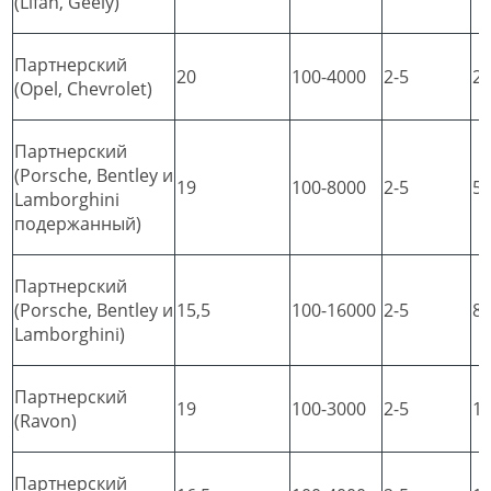
(Lifan, Geely)
Партнерский
20
100-4000
2-5
2
(Opel, Chevrolet)
Партнерский
(Porsche, Bentley и
19
100-8000
2-5
5
Lamborghini
подержанный)
Партнерский
(Porsche, Bentley и
15,5
100-16000
2-5
8
Lamborghini)
Партнерский
19
100-3000
2-5
1
(Ravon)
Партнерский