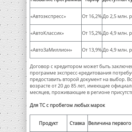
«Автоэкспресс»
От 16,2%
До 2,5 млн. 
«АвтоКлассик»
От 15,2%
До 4,9 млн. р
«АвтоЗаМиллион»
От 13,9%
До 4,9 млн. р
Договор с кредитором может быть заключен 
программе экспресс-кредитования потребуе
предоставить второй документ на выбор. 
возрасте от 20 до 85 лет, имеющие официа
месяцев, проживающие в регионе присутст
Для ТС с пробегом любых марок
Продукт
Ставка
Величина первого