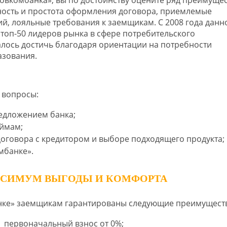
вность и простота оформления договора, приемлемые
ий, лояльные требования к заемщикам. С 2008 года данн
топ-50 лидеров рынка в сфере потребительского
алось достичь благодаря ориентации на потребности
азования.
 вопросы:
едложением банка;
аймам;
договора с кредитором и выборе подходящего продукта;
мбанке».
КСИМУМ ВЫГОДЫ И КОМФОРТА
нке» заемщикам гарантированы следующие преимуществ
первоначальный взнос от 0%;