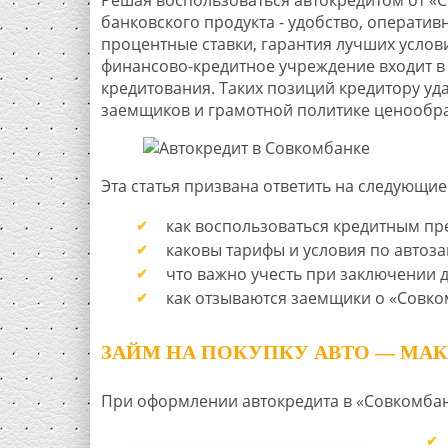
банковского продукта - удобство, операти
процентные ставки, гарантия лучших услов
финансово-кредитное учреждение входит в 
кредитования. Таких позиций кредитору уд
заемщиков и грамотной политике ценообр
Эта статья призвана ответить на следующие
как воспользоваться кредитным пр
каковы тарифы и условия по автоз
что важно учесть при заключении 
как отзываются заемщики о «Совко
ЗАЙМ НА ПОКУПКУ АВТО — МА
При оформлении автокредита в «Совкомба