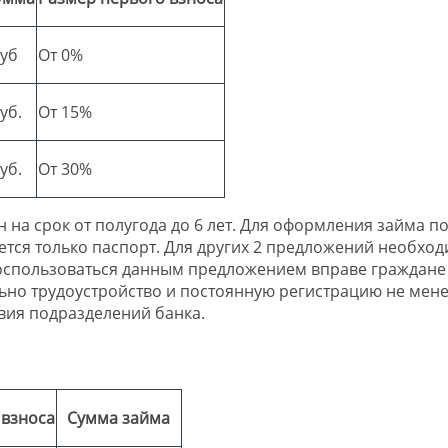
руб
От 0%
уб.
От 15%
уб.
От 30%
на срок от полугода до 6 лет. Для оформления займа п
тся только паспорт. Для других 2 предложений необхо
Воспользоваться данным предложением вправе граждане
льно трудоустройство и постоянную регистрацию не мене
вия подразделений банка.
 взноса
Сумма займа