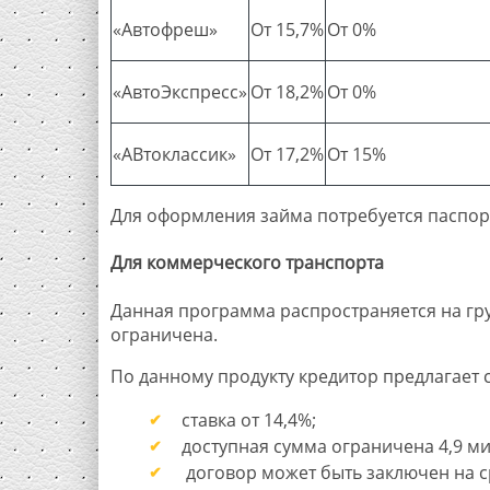
«Автофреш»
От 15,7%
От 0%
«АвтоЭкспресс»
От 18,2%
От 0%
«АВтоклассик»
От 17,2%
От 15%
Для оформления займа потребуется паспорт
Для коммерческого транспорта
Данная программа распространяется на груз
ограничена.
По данному продукту кредитор предлагает 
ставка от 14,4%;
доступная сумма ограничена 4,9 м
договор может быть заключен на ср