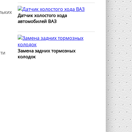
льких
Датчик холостого хода
автомобилей ВАЗ
Замена задних тормозных
ти
колодок