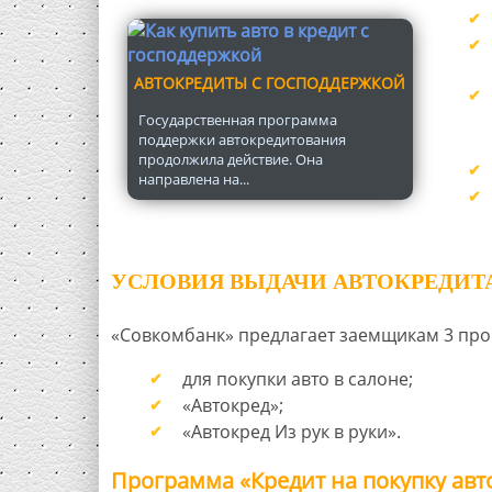
АВТОКРЕДИТЫ С ГОСПОДДЕРЖКОЙ
Государственная программа
поддержки автокредитования
продолжила действие. Она
направлена на...
УСЛОВИЯ ВЫДАЧИ АВТОКРЕДИТА
«Совкомбанк» предлагает заемщикам 3 про
для покупки авто в салоне;
«Автокред»;
«Автокред Из рук в руки».
Программа «Кредит на покупку авт