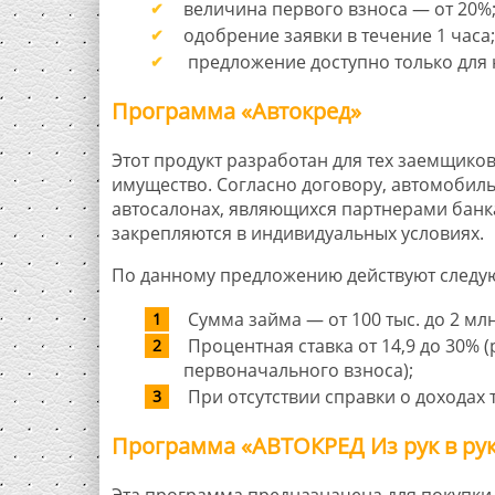
величина первого взноса — от 20%
одобрение заявки в течение 1 часа;
предложение доступно только для 
Программа «Автокред»
Этот продукт разработан для тех заемщико
имущество. Согласно договору, автомобиль
автосалонах, являющихся партнерами банк
закрепляются в индивидуальных условиях.
По данному предложению действуют следу
Сумма займа — от 100 тыс. до 2 млн.
Процентная ставка от 14,9 до 30% 
первоначального взноса);
При отсутствии справки о доходах 
Программа «АВТОКРЕД Из рук в ру
Эта программа предназначена для покупки