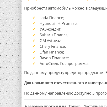
Приобрести автомобиль можно в следующих
Lada Finance;
Hyundai –H-Promise;
УАЗ-кредит;
Subaru Finance;
GM Avtovaz;
Chery Finance;
Lifan Finance;
Ravon Finanace;
АвтоСтиль-Госпрограмма.
По данному продукту кредитор предлагает 
Для новых авто отечественного и иностран
По данному направлению доступно 3 прог
Название программы
Тариф
Доступная с