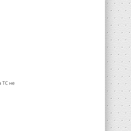
 ТС не