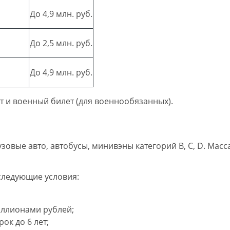
До 4,9 млн. руб.
До 2,5 млн. руб.
До 4,9 млн. руб.
 и военный билет (для военнообязанных).
овые авто, автобусы, минивэны категорий В, С, D. Масса
следующие условия:
иллионами рублей;
ок до 6 лет;