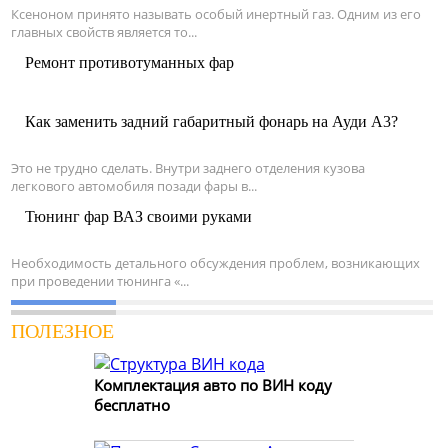
Ксеноном принято называть особый инертный газ. Одним из его
главных свойств является то...
Ремонт противотуманных фар
Как заменить задний габаритный фонарь на Ауди А3?
Это не трудно сделать. Внутри заднего отделения кузова
легкового автомобиля позади фары в...
Тюнинг фар ВАЗ своими руками
Необходимость детального обсуждения проблем, возникающих
при проведении тюнинга «...
ПОЛЕЗНОЕ
Комплектация авто по ВИН коду
бесплатно