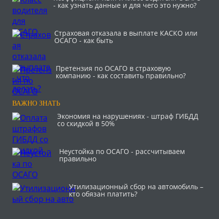
- как узнать данные и для чего это нужно?
Страховая отказала в выплате КАСКО или
ОСАГО - как быть
Претензия по ОСАГО в страховую
компанию - как составить правильно?
ВАЖНО ЗНАТЬ
Экономия на нарушениях - штраф ГИБДД
со скидкой в 50%
Неустойка по ОСАГО - рассчитываем
правильно
Утилизационный сбор на автомобиль –
кто обязан платить?