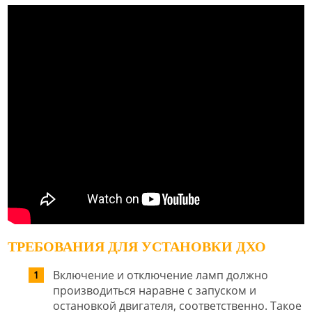
ТРЕБОВАНИЯ ДЛЯ УСТАНОВКИ ДХО
Включение и отключение ламп должно
производиться наравне с запуском и
остановкой двигателя, соответственно. Такое