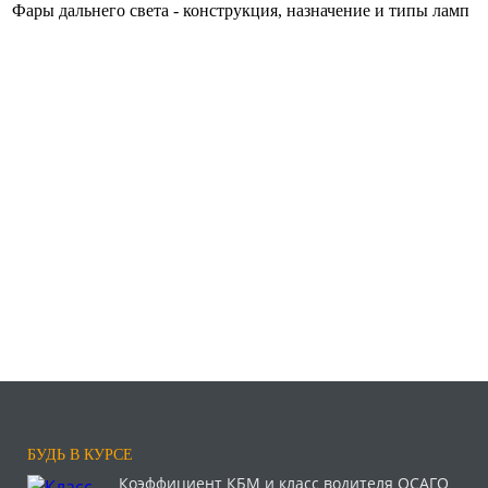
Фары дальнего света - конструкция, назначение и типы ламп
БУДЬ В КУРСЕ
Коэффициент КБМ и класс водителя ОСАГО