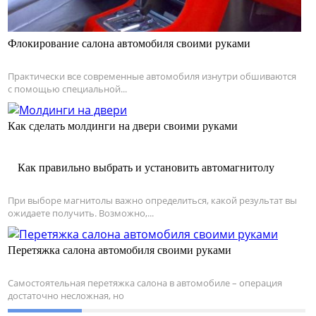
Флокирование салона автомобиля своими руками
Практически все современные автомобиля изнутри обшиваются
с помощью специальной...
Как сделать молдинги на двери своими руками
Как правильно выбрать и установить автомагнитолу
При выборе магнитолы важно определиться, какой результат вы
ожидаете получить. Возможно,...
Перетяжка салона автомобиля своими руками
Самостоятельная перетяжка салона в автомобиле – операция
достаточно несложная, но