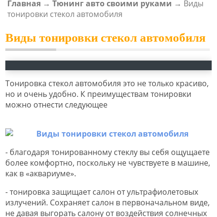
Главная
→
Тюнинг авто своими руками
→
Виды
ВЫ ЗДЕСЬ
тонировки стекол автомобиля
Виды тонировки стекол автомобиля
Тонировка стекол автомобиля это не только красиво,
но и очень удобно. К преимуществам тонировки
можно отнести следующее
- благодаря тонированному стеклу вы себя ощущаете
более комфортно, поскольку не чувствуете в машине,
как в «аквариуме».
- тонировка защищает салон от ультрафиолетовых
излучений. Сохраняет салон в первоначальном виде,
не давая выгорать салону от воздействия солнечных