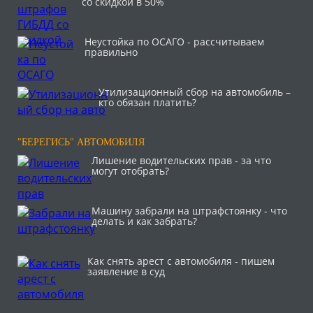
со скидкой в 50%
Неустойка по ОСАГО - рассчитываем
правильно
Утилизационный сбор на автомобиль –
кто обязан платить?
"БЕРЕГИСЬ" АВТОМОБИЛЯ
Лишение водительских прав - за что
могут отобрать?
Машину забрали на штрафстоянку - что
делать и как забрать?
Как снять арест с автомобиля - пишем
заявление в суд