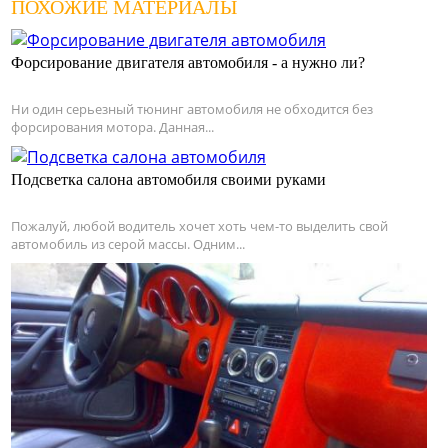
ПОХОЖИЕ МАТЕРИАЛЫ
Форсирование двигателя автомобиля - а нужно ли?
Ни один серьезный тюнинг автомобиля не обходится без
форсирования мотора. Данная...
Подсветка салона автомобиля своими руками
Пожалуй, любой водитель хочет хоть чем-то выделить свой
автомобиль из серой массы. Одним...