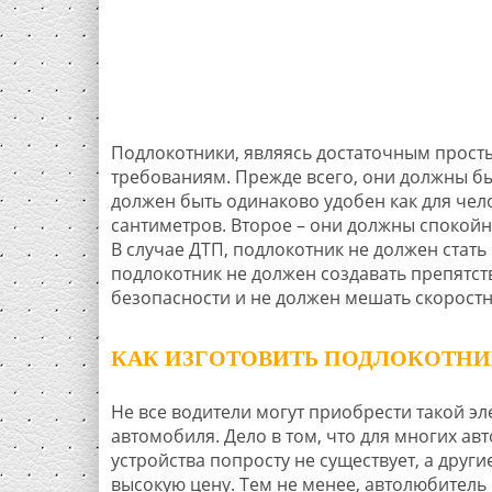
Подлокотники, являясь достаточным прост
требованиям. Прежде всего, они должны бы
должен быть одинаково удобен как для чело
сантиметров. Второе – они должны спокойн
В случае ДТП, подлокотник не должен стат
подлокотник не должен создавать препятс
безопасности и не должен мешать скорост
КАК ИЗГОТОВИТЬ ПОДЛОКОТНИ
Не все водители могут приобрести такой эл
автомобиля. Дело в том, что для многих ав
устройства попросту не существует, а друг
высокую цену. Тем не менее, автолюбитель