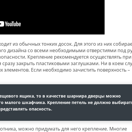
дит из обычных тонких досок. Для этого из них собирае
го дизайна со всеми необходимыми отверстиями под р
зопасности. Крепление рекомендуется осуществлять при
сразу закрыть пластиковыми заглушками. Ни в коем сл
ых элементов. Если необходимо зачистить поверхность –
вещевого ящика, то в качестве шарнира дверцы можно
о малого шкафчика. Крепление петель не должно выбират
представлять опасность.
отника, можно придумать для него крепление. Многие