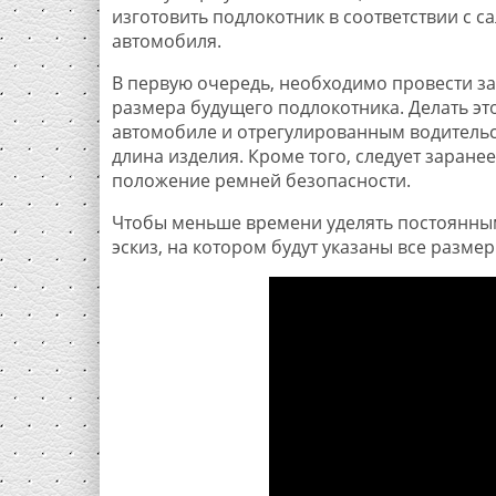
изготовить подлокотник в соответствии с с
автомобиля.
В первую очередь, необходимо провести з
размера будущего подлокотника. Делать эт
автомобиле и отрегулированным водительск
длина изделия. Кроме того, следует заране
положение ремней безопасности.
Чтобы меньше времени уделять постоянным 
эскиз, на котором будут указаны все разме