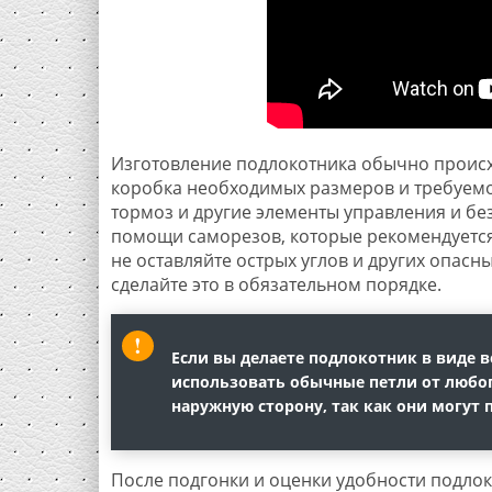
Изготовление подлокотника обычно происхо
коробка необходимых размеров и требуемо
тормоз и другие элементы управления и бе
помощи саморезов, которые рекомендуется 
не оставляйте острых углов и других опасн
сделайте это в обязательном порядке.
Если вы делаете подлокотник в виде 
использовать обычные петли от любог
наружную сторону, так как они могут 
После подгонки и оценки удобности подлок