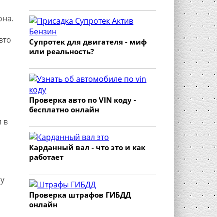
она.
вто
Супротек для двигателя - миф
или реальность?
Проверка авто по VIN коду -
бесплатно онлайн
 в
Карданный вал - что это и как
работает
му
Проверка штрафов ГИБДД
онлайн