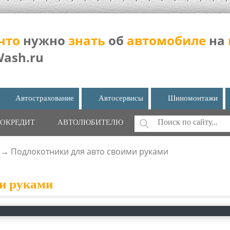
что
нужно
знать
об
автомобиле
на
Wash.ru
Автострахование
Автосервисы
Шиномонтажи
Поиск
ОКРЕДИТ
АВТОЛЮБИТЕЛЮ
ФОРМА ПОИС
→
Подлокотники для авто своими руками
и руками