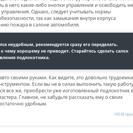
ть в него какие-либо кнопки управления и освободить ме
 управления. Однако, следует учитывать нормы
безопасности, так как замыкания внутри корпуса
нию пожара в салоне автомобиля.
ся неудобным, рекомендуется сразу его переделать.
 к чему хорошему не приводит. Старайтесь сделать салон
вления подлокотника.
авто своими руками. Как видите, это довольно трудоемк
инструментом. Если вы не в силах выполнить такую работ
ся все же, приобрести уже изготовленный подлокотник 
астера. Главное, не забудьте рассказать ему о своих
достаточно удобным.
10236 про