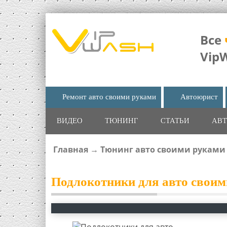
Все
Vip
Ремонт авто своими руками
Автоюрист
ВИДЕО
ТЮНИНГ
СТАТЬИ
АВТ
Главная
→
Тюнинг авто своими руками
ВЫ ЗДЕСЬ
Подлокотники для авто своим