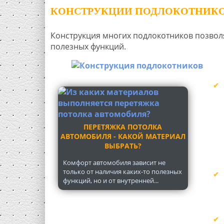
КОНСТРУКЦИИ ПОДЛОКОТНИКО
Конструкция многих подлокотников позволя
полезных функций.
ПЕРЕТЯЖКА ПОТОЛКА
АВТОМОБИЛЯ - КАКОЙ МАТЕРИАЛ
ВЫБРАТЬ?
Комфорт автомобиля зависит не
только от наличия каких-то полезных
функций, но и от внутренней...