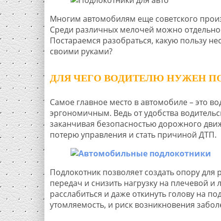
Многим автомобилям еще советского произ
Среди различных мелочей можно отдельно
Постараемся разобраться, какую пользу нес
своими руками?
ДЛЯ ЧЕГО ВОДИТЕЛЮ НУЖЕН 
Самое главное место в автомобиле – это в
эргономичным. Ведь от удобства водительск
заканчивая безопасностью дорожного движ
потерю управления и стать причиной ДТП.
Подлокотник позволяет создать опору для 
передач и снизить нагрузку на плечевой и 
расслабиться и даже откинуть голову на под
утомляемость, и риск возникновения забол