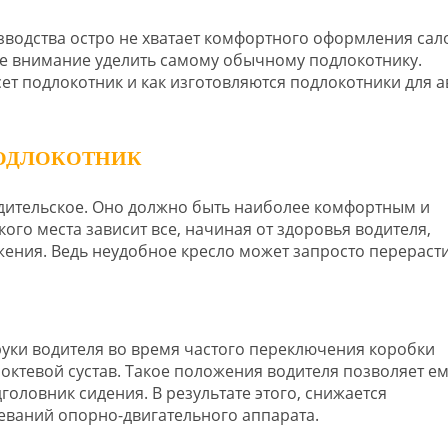
водства остро не хватает комфортного оформления сал
е внимание уделить самому обычному подлокотнику.
ет подлокотник и как изготовляются подлокотники для а
ПОДЛОКОТНИК
одительское. Оно должно быть наиболее комфортным и
ого места зависит все, начиная от здоровья водителя,
ения. Ведь неудобное кресло может запросто перерасти
руки водителя во время частого переключения коробки
локтевой сустав. Такое положения водителя позволяет е
головник сидения. В результате этого, снижается
еваний опорно-двигательного аппарата.