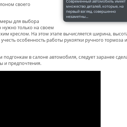
Современный автомобиль имеет
алоном своего
множество деталей, которые, на
первый взгляд, совершенно
незаметны...
амеры для выбора
о нужно только на своем
им креслом. На этом этапе вычисляется ширина, высот
е учесть особенность работы рукоятки ручного тормоза 
подгонкам в салоне автомобиля, следует заранее сдел
ры и предпочтения.