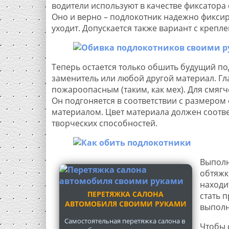
водители используют в качестве фиксатора 
Оно и верно – подлокотник надежно фиксир
уходит. Допускается также вариант с креплен
Теперь остается только обшить будущий п
заменитель или любой другой материал. Гл
пожароопасным (таким, как мех). Для смя
Он подгоняется в соответствии с размером
материалом. Цвет материала должен соответ
творческих способностей.
Выполн
обтяжк
находи
ПЕРЕТЯЖКА САЛОНА
стать 
АВТОМОБИЛЯ СВОИМИ РУКАМИ
выполн
Самостоятельная перетяжка салона в
Чтобы 