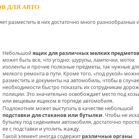
В ДЛЯ АВТО
ет разместить в них достаточно много разнообразных 
Небольшой
ящик для различных мелких предмето
может быть все, что угодно: шурупы, лампочки, моток
изоленты и прочие полезные предметы, так нужные дл
мелкого ремонта в пути. Кроме того, «под рукой» можн
разместить и документы на автомобиль, чтобы в случа
необходимости быстро показать их сотрудникам доро
полиции. Это значительно освобождает место под коз
или вещевым ящиком в торпеде автомобиля.
Подлокотник может выступать в качестве небольшой
подставки для стаканов или бутылки
. Чтобы не иск
бутылку под сидениями автомобиля, достаточно просто
ее с подставки и утолить жажду.
Такой элемент иногда содержит
различные органы