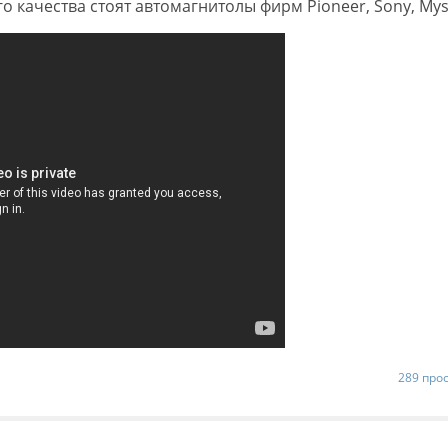
 качества стоят автомагнитолы фирм Pioneer, Sony, Mys
289 про