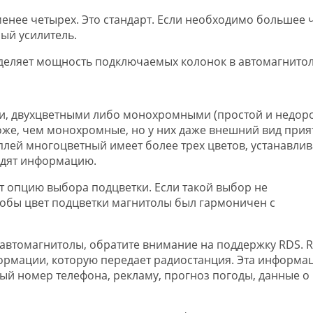
енее четырех. Это стандарт. Если необходимо большее 
ый усилитель.
деляет мощность подключаемых колонок в автомагнитол
, двухцветными либо монохромными (простой и недор
же, чем монохромные, но у них даже внешний вид прият
лей многоцветный имеет более трех цветов, устанавлив
одят информацию.
 опцию выбора подцветки. Если такой выбор не
тобы цвет подцветки магнитолы был гармоничен с
 автомагнитолы, обратите внимание на поддержку RDS. 
рмации, которую передает радиостанция. Эта информа
ый номер телефона, рекламу, прогноз погоды, данные о