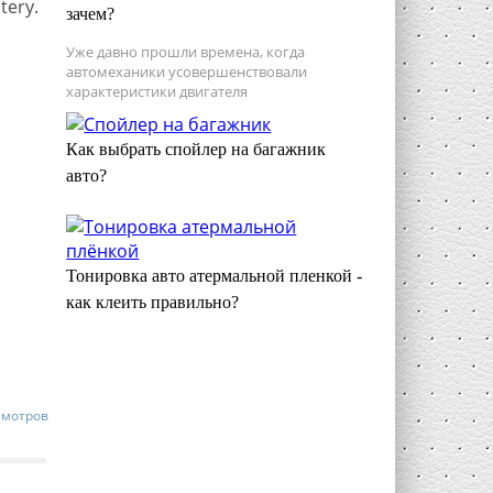
tery.
зачем?
Уже давно прошли времена, когда
автомеханики усовершенствовали
характеристики двигателя
Как выбрать спойлер на багажник
авто?
Тонировка авто атермальной пленкой -
как клеить правильно?
смотров