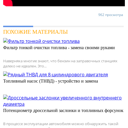
962 просмотра
ПОХОЖИЕ МАТЕРИАЛЫ
Фильтр тонкой очистки топлива - замена своими руками
Наверняка многие знают, что бензин на заправочных станциях
далеко не идеален. Это...
Топливный насос (ТНВД) - устройство и замена
Потенциометр дроссельной заслонки и топливных форсунок
В процессе эксплуатации автомобиля можно обнаружить такой