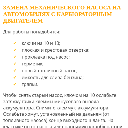
ЗАМЕНА МЕХАНИЧЕСКОГО НАСОСА НА
АВТОМОБИЛЯХ С КАРБЮРАТОРНЫМ
ДВИГАТЕЛЕМ
Для работы понадобятся:
ключи на 10 и 13;
плоская и крестовая отвертка;
прокладка под насос;
герметик;
новый топливный насос;
емкость для слива бензина;
тряпки.
Чтобы снять старый насос, ключом на 10 ослабьте
затяжку гайки клеммы минусового вывода
аккумулятора. Снимите клемму с аккумулятора.
Ослабьте хомут, установленный на дальнем (от
топливного насоса) конце выходного шланга. На
классике он от насоса идет напрямую к карбюратору,