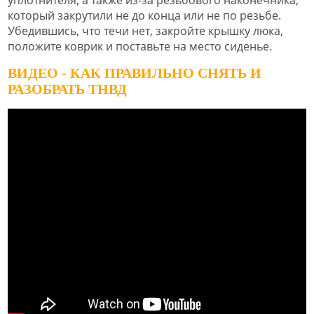
который закрутили не до конца или не по резьбе.
Убедившись, что течи нет, закройте крышку люка,
положите коврик и поставьте на место сиденье.
ВИДЕО - КАК ПРАВИЛЬНО СНЯТЬ И
РАЗОБРАТЬ ТНВД