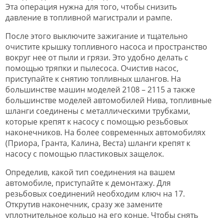
Эта операция нужна для того, чтобы снизить
давление в топливной магистрали и рампе.
После этого выключите зажигание и тщательно
очистите крышку топливного насоса и пространство
вокруг нее от пыли и грязи. Это удобно делать с
помощью тряпки и пылесоса. Очистив насос,
приступайте к снятию топливных шлангов. На
большинстве машин моделей 2108 – 2115 а также
большинстве моделей автомобилей Нива, топливные
шланги соединены с металлическими трубками,
которые крепят к насосу с помощью резьбовых
наконечников. На более современных автомобилях
(Приора, Гранта, Калина, Веста) шланги крепят к
насосу с помощью пластиковых защелок.
Определив, какой тип соединения на вашем
автомобиле, приступайте к демонтажу. Для
резьбовых соединений необходим ключ на 17.
Открутив наконечник, сразу же замените
уплотнительное кольцо на его конце. Чтобы снять