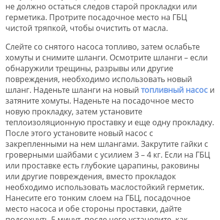
не должно остаться следов старой прокладки или
герметика. Протрите посадочное место на ГБЦ
чистой тряпкой, чтобы очистить от масла.
Слейте со снятого насоса топливо, затем ослабьте
хомуты и снимите шланги. Осмотрите шланги – если
обнаружили трещины, разрывы или другие
повреждения, необходимо использовать новый
шланг. Наденьте шланги на новый
топливный насос
и
затяните хомуты. Наденьте на посадочное место
новую прокладку, затем установите
теплоизоляционную проставку и еще одну прокладку.
После этого установите новый насос с
закрепленными на нем шлангами. Закрутите гайки с
гроверными шайбами с усилием 3 – 4 кг. Если на ГБЦ
или проставке есть глубокие царапины, раковины
или другие повреждения, вместо прокладок
необходимо использовать маслостойкий герметик.
Нанесите его тонким слоем на ГБЦ, посадочное
место насоса и обе стороны проставки, дайте
подсохнуть 5 минут, после чего установите, как