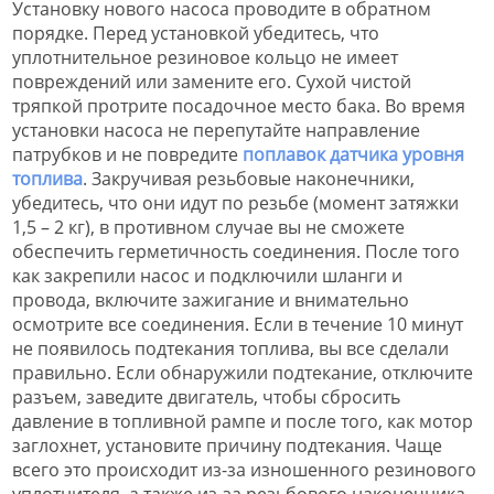
Установку нового насоса проводите в обратном
порядке. Перед установкой убедитесь, что
уплотнительное резиновое кольцо не имеет
повреждений или замените его. Сухой чистой
тряпкой протрите посадочное место бака. Во время
установки насоса не перепутайте направление
патрубков и не повредите
поплавок датчика уровня
топлива
. Закручивая резьбовые наконечники,
убедитесь, что они идут по резьбе (момент затяжки
1,5 – 2 кг), в противном случае вы не сможете
обеспечить герметичность соединения. После того
как закрепили насос и подключили шланги и
провода, включите зажигание и внимательно
осмотрите все соединения. Если в течение 10 минут
не появилось подтекания топлива, вы все сделали
правильно. Если обнаружили подтекание, отключите
разъем, заведите двигатель, чтобы сбросить
давление в топливной рампе и после того, как мотор
заглохнет, установите причину подтекания. Чаще
всего это происходит из-за изношенного резинового
уплотнителя, а также из-за резьбового наконечника,