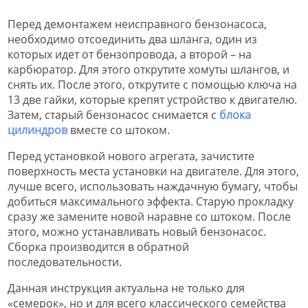
Перед демонтажем неисправного бензонасоса,
необходимо отсоединить два шланга, один из
которых идет от бензопровода, а второй – на
карбюратор. Для этого открутите хомуты шлангов, и
снять их. После этого, открутите с помощью ключа на
13 две гайки, которые крепят устройство к двигателю.
Затем, старый бензонасос снимается с
блока
цилиндров
вместе со штоком.
Перед установкой нового агрегата, зачистите
поверхность места установки на двигателе. Для этого,
лучше всего, использовать наждачную бумагу, чтобы
добиться максимального эффекта. Старую прокладку
сразу же замените новой наравне со штоком. После
этого, можно устанавливать новый бензонасос.
Сборка производится в обратной
последовательности.
Данная инструкция актуальна не только для
«семерок», но и для всего классического семейства