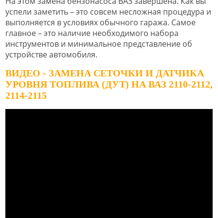
На этом замена бензонасоса ВАЗ завершена. Как вы
успели заметить – это совсем несложная процедура и
выполняется в условиях обычного гаража. Самое
главное – это наличие необходимого набора
инструментов и минимальное представление об
устройстве автомобиля.
ВИДЕО - ЗАМЕНА СЕТОЧКИ И ДАТЧИКА
УРОВНЯ ТОПЛИВА (ДУТ) НА ВАЗ 2110-2112,
2114-2115