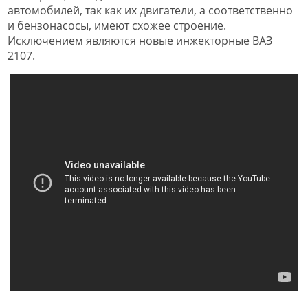
автомобилей, так как их двигатели, а соответственно
и бензонасосы, имеют схожее строение.
Исключением являются новые инжекторные ВАЗ
2107.