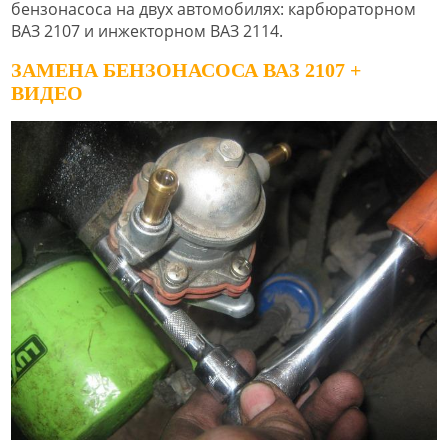
бензонасоса на двух автомобилях: карбюраторном
ВАЗ 2107 и инжекторном ВАЗ 2114.
ЗАМЕНА БЕНЗОНАСОСА ВАЗ 2107 +
ВИДЕО