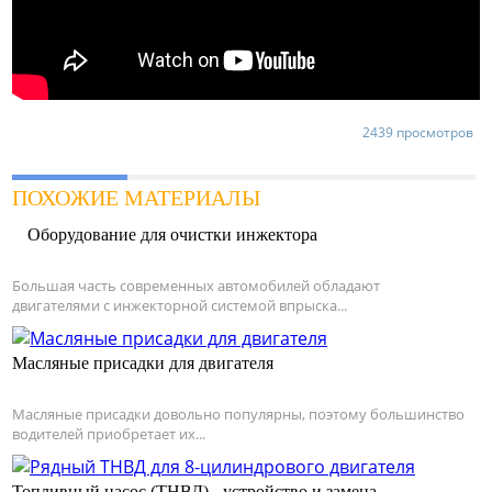
2439 просмотров
ПОХОЖИЕ МАТЕРИАЛЫ
Оборудование для очистки инжектора
Большая часть современных автомобилей обладают
двигателями с инжекторной системой впрыска...
Масляные присадки для двигателя
Масляные присадки довольно популярны, поэтому большинство
водителей приобретает их...
Топливный насос (ТНВД) - устройство и замена