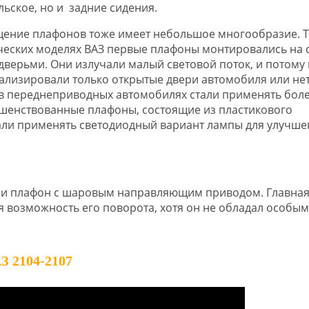
льское, но и задние сидения.
ение плафонов тоже имеет небольшое многообразие. Та
ческих моделях ВАЗ первые плафоны монтировались на 
дверьми. Они излучали малый световой поток, и потому
ализировали только открытые двери автомобиля или нет
 в переднеприводных автомобилях стали применять бол
шенствованные плафоны, состоящие из пластикового
али применять светодиодный вариант лампы для улучше
ли плафон с шаровым направляющим приводом. Главная
я возможность его поворота, хотя он не обладал особы
2104-2107