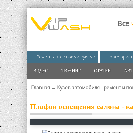
Все
Ремонт авто своими руками
Автоюрист
ВИДЕО
ТЮНИНГ
СТАТЬИ
АВТ
Главная
→
Кузов автомобиля - ремонт и по
ВЫ ЗДЕСЬ
Плафон освещения салона - ка