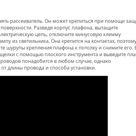
нять рассеиватель. Он может крепиться при помощи защ
 поверхности. Разведя корпус плафона, вытащите
 электрическую цепь, отключите минусовую клемму
мпу из светильника. Она крепится на контактах, поэтому
ите шурупы крепления плафона к потолку и снимите его. 
ащелки с помощью плоского инструмента и выведите пл
проводов понадобится в любом случае, однако
 от длины провода и способа установки.