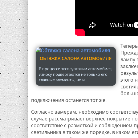
Теперь
Прежде
ОБТЯЖКА САЛОНА АВТОМОБИЛЯ
лампу 
заключ
В процессе эксплуатации автомобиля,
резуль
износу подвергаются не только его
этого 
главные элементы, но и...
светил
больше
подключения останется тот же.
Согласно замерам, необходимо соответств
случае рассматривает верхнее покрытие пот
соответствие с разметкой и соблюдением п
светильника в таком же порядке, в каком е