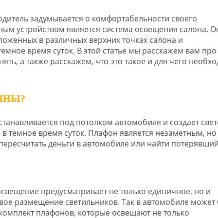
водитель задумывается о комфортабельности своего
ным устройством является система освещения салона. О
ложенных в различных верхних точках салона и
емное время суток. В этой статье мы расскажем вам про
ять, а также расскажем, что это такое и для чего необх
ИНЫ?
танавливается под потолком автомобиля и создает све
 в темное время суток. Плафон является незаметным, но
пересчитать деньги в автомобиле или найти потерявший
освещение предусматривает не только единичное, но и
вое размещение светильников. Так в автомобиле может
комплект плафонов, которые освещают не только