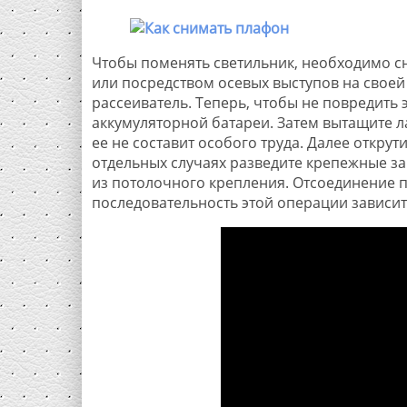
Чтобы поменять светильник, необходимо с
или посредством осевых выступов на своей
рассеиватель. Теперь, чтобы не повредить
аккумуляторной батареи. Затем вытащите ла
ее не составит особого труда. Далее открут
отдельных случаях разведите крепежные з
из потолочного крепления. Отсоединение 
последовательность этой операции зависит