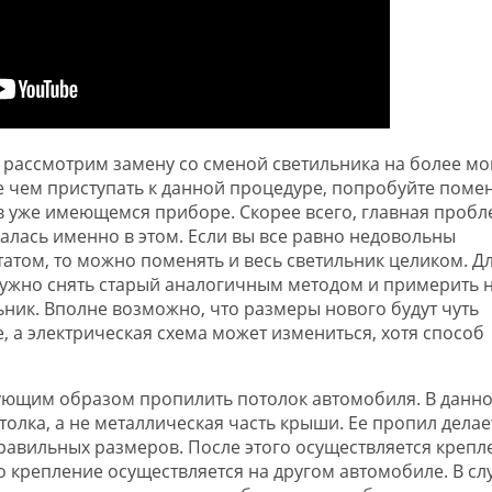
 рассмотрим замену со сменой светильника на более м
 чем приступать к данной процедуре, попробуйте поме
в уже имеющемся приборе. Скорее всего, главная пробл
алась именно в этом. Если вы все равно недовольны
татом, то можно поменять и весь светильник целиком. Д
нужно снять старый аналогичным методом и примерить 
ьник. Вполне возможно, что размеры нового будут чуть
, а электрическая схема может измениться, хотя способ
ующим образом пропилить потолок автомобиля. В данн
олка, а не металлическая часть крыши. Ее пропил делае
равильных размеров. После этого осуществляется крепл
го крепление осуществляется на другом автомобиле. В сл