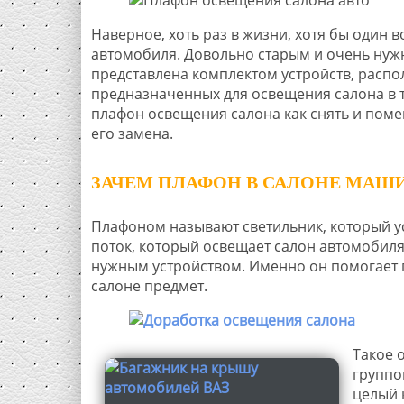
Наверное, хоть раз в жизни, хотя бы один 
автомобиля. Довольно старым и очень нуж
представлена комплектом устройств, распо
предназначенных для освещения салона в т
плафон освещения салона как снять и помен
его замена.
ЗАЧЕМ ПЛАФОН В САЛОНЕ МАШ
Плафоном называют светильник, который ус
поток, который освещает салон автомобиля
нужным устройством. Именно он помогает 
салоне предмет.
Такое 
группо
целый 