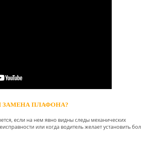
Я ЗАМЕНА ПЛАФОНА?
тся, если на нем явно видны следы механических
еисправности или когда водитель желает установить бо