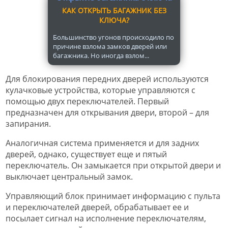
КАК ОТКРЫТЬ БАГАЖНИК БЕЗ
КЛЮЧА?
Большинство угонов происходило по
причине взлома замков дверей или
багажника. Но иногда взлом...
Для блокирования передних дверей используются
кулачковые устройства, которые управляются с
помощью двух переключателей. Первый
предназначен для открывания двери, второй – для
запирания.
Аналогичная система применяется и для задних
дверей, однако, существует еще и пятый
переключатель. Он замыкается при открытой двери и
выключает центральный замок.
Управляющий блок принимает информацию с пульта
и переключателей дверей, обрабатывает ее и
посылает сигнал на исполнение переключателям,