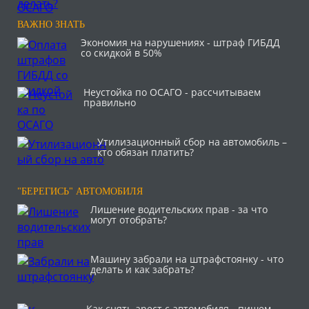
ВАЖНО ЗНАТЬ
Экономия на нарушениях - штраф ГИБДД
со скидкой в 50%
Неустойка по ОСАГО - рассчитываем
правильно
Утилизационный сбор на автомобиль –
кто обязан платить?
"БЕРЕГИСЬ" АВТОМОБИЛЯ
Лишение водительских прав - за что
могут отобрать?
Машину забрали на штрафстоянку - что
делать и как забрать?
Как снять арест с автомобиля - пишем