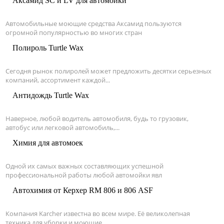
Аксамид SC и LV для автомойки
Автомобильные моющие средства Аксамид пользуются
огромной популярностью во многих стран
Полироль Turtle Wax
Сегодня рынок полиролей может предложить десятки серьезных
компаний, ассортимент каждой...
Антидождь Turtle Wax
Наверное, любой водитель автомобиля, будь то грузовик,
автобус или легковой автомобиль,...
Химия для автомоек
Одной их самых важных составляющих успешной
профессиональной работы любой автомойки явл
Автохимия от Керхер RM 806 и 806 ASF
Компания Karcher известна во всем мире. Её великолепная
техника для уборки и моющие...