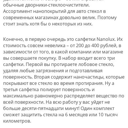
обычные дворники-стеклоочистители.
Ассортимент нанопокрытий для авто стекол в
современных магазинах довольно велик. Поэтому
стоит знать хотя бы о некоторых из них.
Конечно, в первую очередь это салфетки Nanolux. Их
стоимость совсем невелика – от 200 до 400 рублей, в
зависимости от того, в какой компании или магазине
вы совершаете покупку. В набор входит всего три
салфетки. Первой вы протираете лобовое стекло,
удаляя любые загрязнения и подготавливая
поверхность. Вторая содержит наночастицы, которые
покрывают все стекло во время протирания. Ну а
третья салфетка полирует поверхность и
максимально равномерно распределяет вещество по
всей поверхности. На всю работу у вас уйдет не
больше десяти-пятнадцати минут! Один комплект
сможет защитить стекла на 6 месяцев или 10 тысяч
километров.