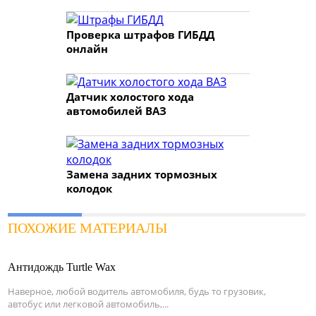
Проверка штрафов ГИБДД
онлайн
Датчик холостого хода
автомобилей ВАЗ
Замена задних тормозных
колодок
ПОХОЖИЕ МАТЕРИАЛЫ
Антидождь Turtle Wax
Наверное, любой водитель автомобиля, будь то грузовик,
автобус или легковой автомобиль,...