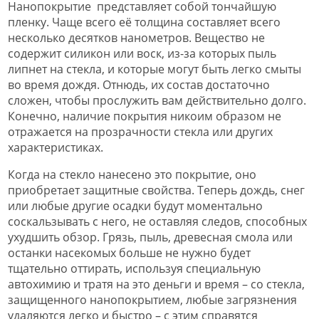
Нанопокрытие представляет собой тончайшую
пленку. Чаще всего её толщина составляет всего
несколько десятков нанометров. Вещество не
содержит силикон или воск, из-за которых пыль
липнет на стекла, и которые могут быть легко смыты
во время дождя. Отнюдь, их состав достаточно
сложен, чтобы прослужить вам действительно долго.
Конечно, наличие покрытия никоим образом не
отражается на прозрачности стекла или других
характеристиках.
Когда на стекло нанесено это покрытие, оно
приобретает защитные свойства. Теперь дождь, снег
или любые другие осадки будут моментально
соскальзывать с него, не оставляя следов, способных
ухудшить обзор. Грязь, пыль, древесная смола или
останки насекомых больше не нужно будет
тщательно оттирать, используя специальную
автохимию и тратя на это деньги и время – со стекла,
защищенного нанопокрытием, любые загрязнения
удаляются легко и быстро – с этим справятся