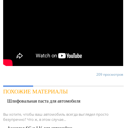
209 просмотров
ПОХОЖИЕ МАТЕРИАЛЫ
Шлифовальная паста для автомобиля
Вы хотите, чтобы ваш автомобиль всегда выглядел просто
безупречно? Что ж, в этом случае...