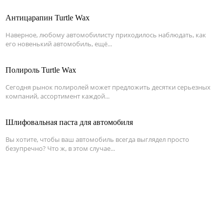
Антицарапин Turtle Wax
Наверное, любому автомобилисту приходилось наблюдать, как
его новенький автомобиль, ещё...
Полироль Turtle Wax
Сегодня рынок полиролей может предложить десятки серьезных
компаний, ассортимент каждой...
Шлифовальная паста для автомобиля
Вы хотите, чтобы ваш автомобиль всегда выглядел просто
безупречно? Что ж, в этом случае...