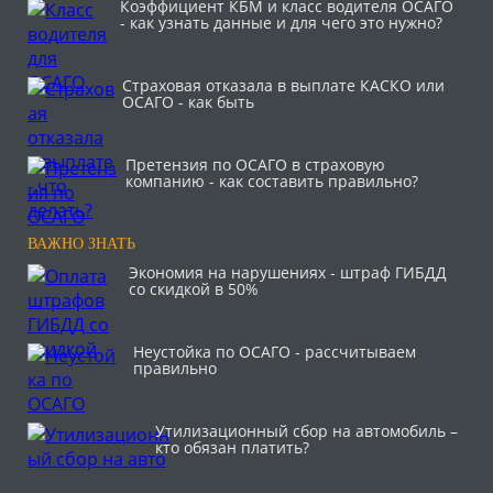
Коэффициент КБМ и класс водителя ОСАГО
- как узнать данные и для чего это нужно?
Страховая отказала в выплате КАСКО или
ОСАГО - как быть
Претензия по ОСАГО в страховую
компанию - как составить правильно?
ВАЖНО ЗНАТЬ
Экономия на нарушениях - штраф ГИБДД
со скидкой в 50%
Неустойка по ОСАГО - рассчитываем
правильно
Утилизационный сбор на автомобиль –
кто обязан платить?