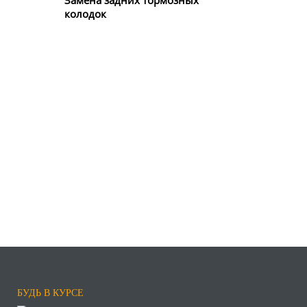
колодок
БУДЬ В КУРСЕ