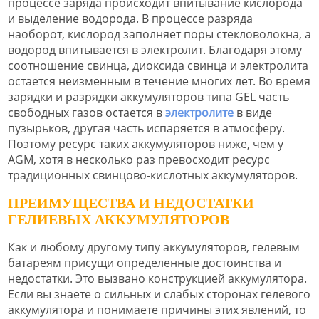
процессе заряда происходит впитывание кислорода
и выделение водорода. В процессе разряда
наоборот, кислород заполняет поры стекловолокна, а
водород впитывается в электролит. Благодаря этому
соотношение свинца, диоксида свинца и электролита
остается неизменным в течение многих лет. Во время
зарядки и разрядки аккумуляторов типа GEL часть
свободных газов остается в
электролите
в виде
пузырьков, другая часть испаряется в атмосферу.
Поэтому ресурс таких аккумуляторов ниже, чем у
AGM, хотя в несколько раз превосходит ресурс
традиционных свинцово-кислотных аккумуляторов.
ПРЕИМУЩЕСТВА И НЕДОСТАТКИ
ГЕЛИЕВЫХ АККУМУЛЯТОРОВ
Как и любому другому типу аккумуляторов, гелевым
батареям присущи определенные достоинства и
недостатки. Это вызвано конструкцией аккумулятора.
Если вы знаете о сильных и слабых сторонах гелевого
аккумулятора и понимаете причины этих явлений, то