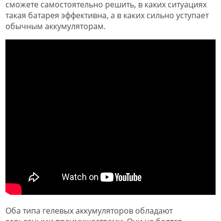
сможете самостоятельно решить, в каких ситуациях
такая батарея эффективна, а в каких сильно уступает
обычным аккумуляторам.
Оба типа гелевых аккумуляторов обладают