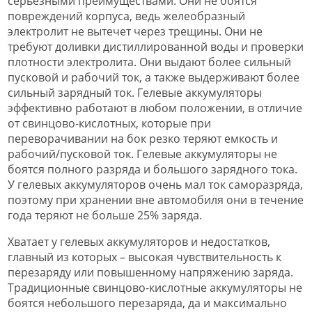
серьезными преимуществами. Они не боятся
повреждений корпуса, ведь желеобразный
электролит не вытечет через трещины. Они не
требуют доливки дистиллированной воды и проверки
плотности электролита. Они выдают более сильный
пусковой и рабочий ток, а также выдерживают более
сильный зарядный ток. Гелевые аккумуляторы
эффективно работают в любом положении, в отличие
от свинцово-кислотных, которые при
переворачивании на бок резко теряют емкость и
рабочий/пусковой ток. Гелевые аккумуляторы не
боятся полного разряда и большого зарядного тока.
У гелевых аккумуляторов очень мал ток саморазряда,
поэтому при хранении вне автомобиля они в течение
года теряют не больше 25% заряда.
Хватает у гелевых аккумуляторов и недостатков,
главный из которых – высокая чувствительность к
перезаряду или повышенному напряжению заряда.
Традиционные свинцово-кислотные аккумуляторы не
боятся небольшого перезаряда, да и максимально