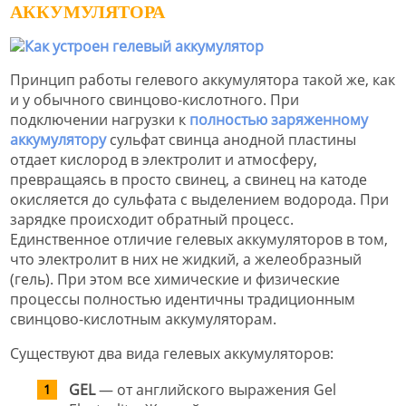
АККУМУЛЯТОРА
Принцип работы гелевого аккумулятора такой же, как
и у обычного свинцово-кислотного. При
подключении нагрузки к
полностью заряженному
аккумулятору
сульфат свинца анодной пластины
отдает кислород в электролит и атмосферу,
превращаясь в просто свинец, а свинец на катоде
окисляется до сульфата с выделением водорода. При
зарядке происходит обратный процесс.
Единственное отличие гелевых аккумуляторов в том,
что электролит в них не жидкий, а желеобразный
(гель). При этом все химические и физические
процессы полностью идентичны традиционным
свинцово-кислотным аккумуляторам.
Существуют два вида гелевых аккумуляторов:
GEL
— от английского выражения Gel