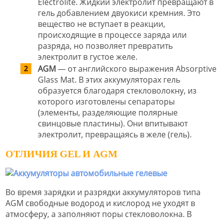
Electrolite. Жидкий электролит превращают в
гель добавлением двуокиси кремния. Это
вещество не вступает в реакции,
происходящие в процессе заряда или
разряда, но позволяет превратить
электролит в густое желе.
AGM
— от английского выражения Absorptive
Glass Mat. В этих аккумуляторах гель
образуется благодаря стекловолокну, из
которого изготовлены сепараторы
(элементы, разделяющие полярные
свинцовые пластины). Они впитывают
электролит, превращаясь в желе (гель).
ОТЛИЧИЯ GEL И AGM
Во время зарядки и разрядки аккумуляторов типа
AGM свободные водород и кислород не уходят в
атмосферу, а заполняют поры стекловолокна. В