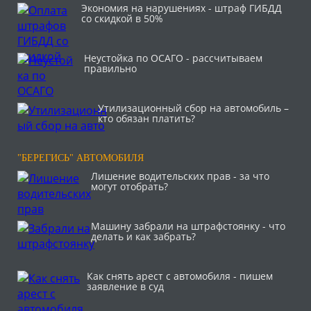
Экономия на нарушениях - штраф ГИБДД
со скидкой в 50%
Неустойка по ОСАГО - рассчитываем
правильно
Утилизационный сбор на автомобиль –
кто обязан платить?
"БЕРЕГИСЬ" АВТОМОБИЛЯ
Лишение водительских прав - за что
могут отобрать?
Машину забрали на штрафстоянку - что
делать и как забрать?
Как снять арест с автомобиля - пишем
заявление в суд