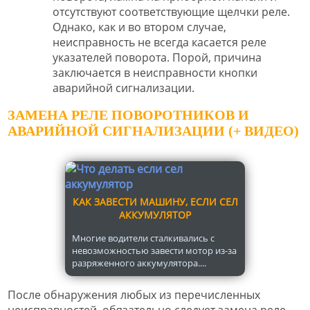
отсутствуют соответствующие щелчки реле.
Однако, как и во втором случае,
неисправность не всегда касается реле
указателей поворота. Порой, причина
заключается в неисправности кнопки
аварийной сигнализации.
ЗАМЕНА РЕЛЕ ПОВОРОТНИКОВ И
АВАРИЙНОЙ СИГНАЛИЗАЦИИ (+ ВИДЕО)
КАК ЗАВЕСТИ МАШИНУ, ЕСЛИ СЕЛ
АККУМУЛЯТОР
Многие водители сталкивались с
невозможностью завести мотор из-за
разряженного аккумулятора....
После обнаружения любых из перечисленных
неисправностей, обязательно следует замена реле