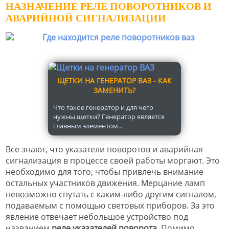
НАЗНАЧЕНИЕ РЕЛЕ ПОВОРОТНИКОВ И
АВАРИЙНОЙ СИГНАЛИЗАЦИИ
ЩЕТКИ НА ГЕНЕРАТОР ВАЗ - КАК
ЗАМЕНИТЬ?
Что такое генератор и для чего
нужны щетки? Генератор является
главным элементом...
Все знают, что указатели поворотов и аварийная
сигнализация в процессе своей работы моргают. Это
необходимо для того, чтобы привлечь внимание
остальных участников движения. Мерцание ламп
невозможно спутать с каким-либо другим сигналом,
подаваемым с помощью световых приборов. За это
явление отвечает небольшое устройство под
названием
реле указателей поворота
. Помимо