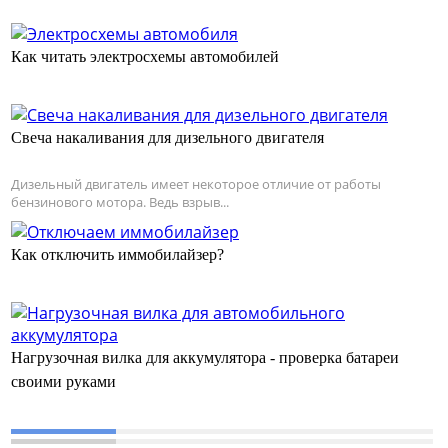
Как читать электросхемы автомобилей
Свеча накаливания для дизельного двигателя
Дизельный двигатель имеет некоторое отличие от работы
бензинового мотора. Ведь взрыв...
Как отключить иммобилайзер?
Нагрузочная вилка для аккумулятора - проверка батареи
своими руками