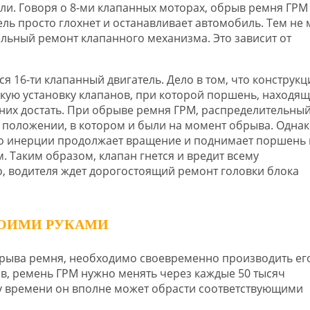
ли. Говоря о 8-ми клапанных моторах, обрыв ремня ГРМ
ель просто глохнет и останавливает автомобиль. Тем не 
ельный ремонт клапанного механизма. Это зависит от
я 16-ти клапанный двигатель. Дело в том, что конструкц
кую установку клапанов, при которой поршень, находящ
 них достать. При обрыве ремня ГРМ, распределительный
м положении, в котором и были на момент обрыва. Однак
 по инерции продолжает вращение и поднимает поршень 
. Таким образом, клапан гнется и вредит всему
, водителя ждет дорогостоящий ремонт головки блока
ВОИМИ РУКАМИ
рыва ремня, необходимо своевременно производить ег
ов, ремень ГРМ нужно менять через каждые 50 тысяч
у времени он вполне может обрасти соответствующими