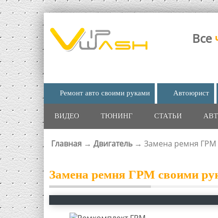
Все
Ремонт авто своими руками
Автоюрист
ВИДЕО
ТЮНИНГ
СТАТЬИ
АВТ
Главная
→
Двигатель
→
Замена ремня ГРМ 
ВЫ ЗДЕСЬ
Замена ремня ГРМ своими рук