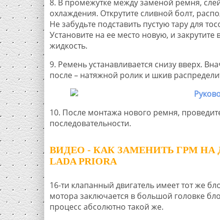
8. В промежутке между заменой ремня, сле
охлаждения. Открутите сливной болт, расп
Не забудьте подставить пустую тару для то
Установите на ее место новую, и закрутите
жидкость.
9. Ремень устанавливается снизу вверх. Вн
после – натяжной ролик и шкив распредели
10. После монтажа нового ремня, проведите
последовательности.
ВИДЕО - КАК ЗАМЕНИТЬ ГРМ НА
LADA PRIORA
16-ти клапанный двигатель имеет тот же бл
мотора заключается в большой головке бло
процесс абсолютно такой же.