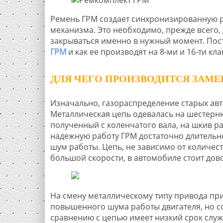
Ремень ГРМ создает синхронизированную р
механизма. Это необходимо, прежде всего,
закрываться именно в нужный момент. Пос
ГРМ
и как ее производят на 8-ми и 16-ти кл
ДЛЯ ЧЕГО ПРОИЗВОДИТСЯ ЗАМЕ
Изначально, газораспределение старых ав
Металлическая цепь одевалась на шестерню
полученный с коленчатого вала, на шкив р
надежную работу ГРМ достаточно длительно
шум работы. Цепь, не зависимо от количест
большой скорости, в автомобиле стоит дов
На смену металлическому типу привода пр
повышенного шума работы двигателя, но со
сравнению с цепью имеет низкий срок служ