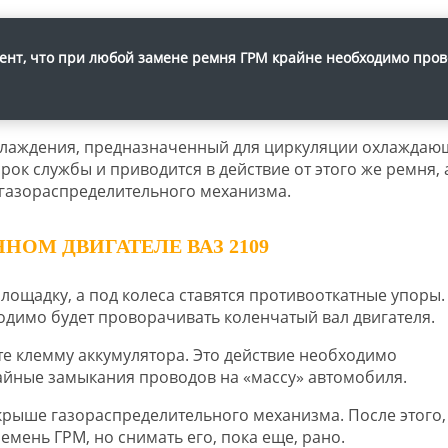
ент, что при любой замене ремня ГРМ крайне необходимо пров
охлаждения, предназначенный для циркуляции охлаждаю
рок службы и приводится в действие от этого же ремня, 
 газораспределительного механизма.
НОМ ДВИГАТЕЛЕ ВАЗ 2109
лощадку, а под колеса ставятся противооткатные упоры.
ходимо будет проворачивать коленчатый вал двигателя.
те клемму аккумулятора. Это действие необходимо
айные замыкания проводов на «массу» автомобиля.
 крыше газораспределительного механизма. После этого,
емень ГРМ, но снимать его, пока еще, рано.