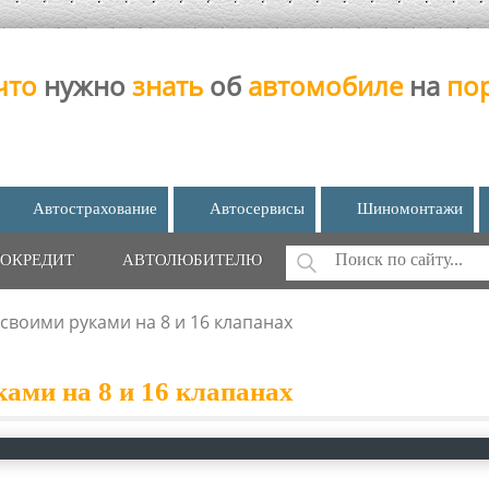
что
нужно
знать
об
автомобиле
на
по
Автострахование
Автосервисы
Шиномонтажи
Поиск
ОКРЕДИТ
АВТОЛЮБИТЕЛЮ
ФОРМА ПОИС
своими руками на 8 и 16 клапанах
ами на 8 и 16 клапанах