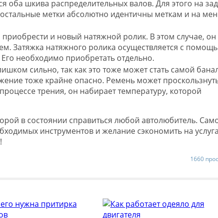
я оба шкива распределительных валов. Для этого на за
е остальные метки абсолютно идентичны меткам и на мен
риобрести и новый натяжной ролик. В этом случае, он
ем. Затяжка натяжного ролика осуществляется с помощ
 Его необходимо приобретать отдельно.
лишком сильно, так как это тоже может стать самой бана
жение тоже крайне опасно. Ремень может проскользнуть
процессе трения, он набирает температуру, которой
оторой в состоянии справиться любой автолюбитель. Сам
обходимых инструментов и желание сэкономить на услуг
!
1660 про