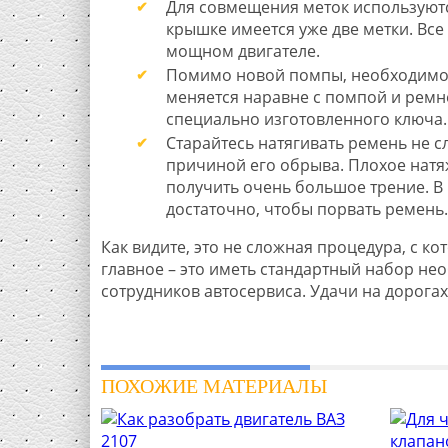
Для совмещения меток используютс
крышке имеется уже две метки. Вс
мощном двигателе.
Помимо новой помпы, необходимо п
меняется наравне с помпой и ремн
специально изготовленного ключа.
Старайтесь натягивать ремень не с
причиной его обрыва. Плохое натя
получить очень большое трение. В 
достаточно, чтобы порвать ремень.
Как видите, это не сложная процедура, с к
главное – это иметь стандартный набор не
сотрудников автосервиса. Удачи на дорогах
ПОХОЖИЕ МАТЕРИАЛЫ