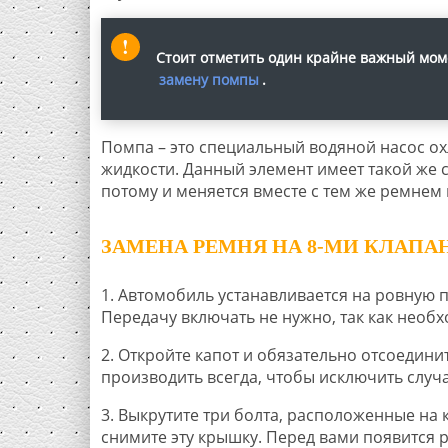
Стоит отметить один крайне важный мом
замену помпы
.
Помпа – это специальный водяной насос 
жидкости. Данный элемент имеет такой же с
потому и меняется вместе с тем же ремнем
ЗАМЕНА РЕМНЯ НА 8-МИ КЛАПАН
1. Автомобиль устанавливается на ровную п
Передачу включать не нужно, так как необ
2. Откройте капот и обязательно отсоедини
производить всегда, чтобы исключить случ
3. Выкрутите три болта, расположенные на
снимите эту крышку. Перед вами появится р