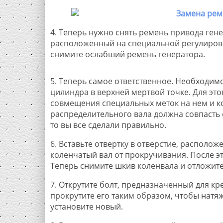
4. Теперь нужно снять ремень привода гене
расположенный на специальной регулировоч
снимите ослабший ремень генератора.
5. Теперь самое ответственное. Необходим
цилиндра в верхней мертвой точке. Для это
совмещения специальных меток на нем и ко
распределительного вала должна совпасть с
то вы все сделали правильно.
6. Вставьте отвертку в отверстие, располо
коленчатый вал от прокручивания. После эт
Теперь снимите шкив коленвала и отложите
7. Открутите болт, предназначенный для кр
прокрутите его таким образом, чтобы натя
установите новый.