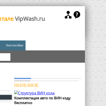
ртале
VipWash.ru
Автомойки
КА
ПОЛЕЗНОЕ
Комплектация авто по ВИН коду
бесплатно