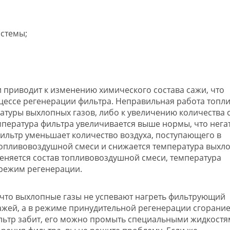
стемы;
 приводит к изменению химического состава сажи, что
цессе регенерации фильтра. Неправильная работа топл
туры выхлопных газов, либо к увеличению количества 
емпература фильтра увеличивается выше нормы, что нега
фильтр уменьшает количество воздуха, поступающего в
топливовоздушной смеси и снижается температура выхл
меняется состав топливовоздушной смеси, температура
 режим регенерации.
 что выхлопные газы не успевают нагреть фильтрующий
сажей, а в режиме принудительной регенерации сгорани
льтр забит, его можно промыть специальными жидкостя