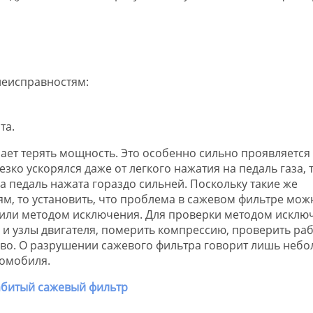
неисправностям:
та.
ает терять мощность. Это особенно сильно проявляется 
зко ускорялся даже от легкого нажатия на педаль газа, 
а педаль нажата гораздо сильней. Поскольку такие же
м, то установить, что проблема в сажевом фильтре мож
 или методом исключения. Для проверки методом исклю
 и узлы двигателя, померить компрессию, проверить раб
иво. О разрушении сажевого фильтра говорит лишь неб
томобиля.