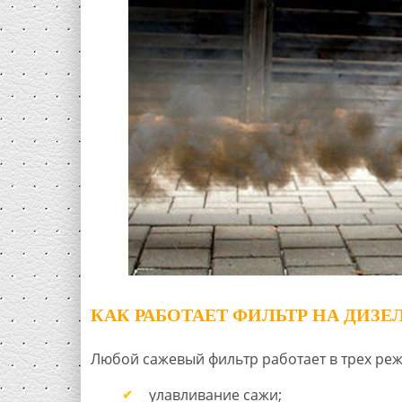
КАК РАБОТАЕТ ФИЛЬТР НА ДИЗЕ
Любой сажевый фильтр работает в трех ре
улавливание сажи;