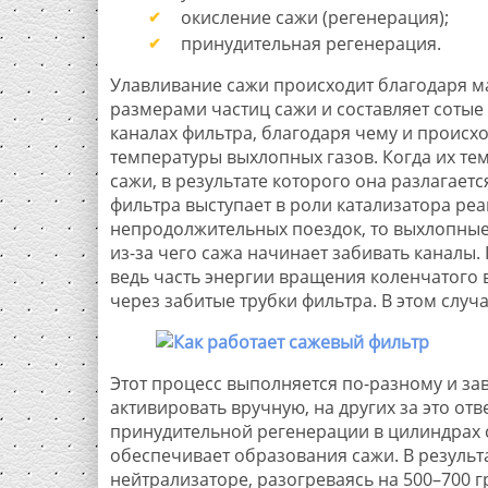
окисление сажи (регенерация);
принудительная регенерация.
Улавливание сажи происходит благодаря м
размерами частиц сажи и составляет сотые 
каналах фильтра, благодаря чему и происхо
температуры выхлопных газов. Когда их тем
сажи, в результате которого она разлагаетс
фильтра выступает в роли катализатора ре
непродолжительных поездок, то выхлопные 
из-за чего сажа начинает забивать каналы.
ведь часть энергии вращения коленчатого 
через забитые трубки фильтра. В этом слу
Этот процесс выполняется по-разному и за
активировать вручную, на других за это от
принудительной регенерации в цилиндрах 
обеспечивает образования сажи. В результ
нейтрализаторе, разогреваясь на 500–700 г