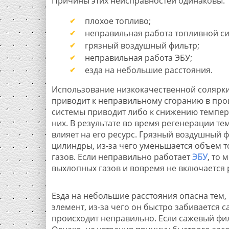
Причины этих неисправностей одинаковы:
плохое топливо;
неправильная работа топливной си
грязный воздушный фильтр;
неправильная работа ЭБУ;
езда на небольшие расстояния.
Использование низкокачественной солярки
приводит к неправильному сгоранию в про
системы приводит либо к снижению темпера
них. В результате во время регенерации т
влияет на его ресурс. Грязный воздушный 
цилиндры, из-за чего уменьшается объем 
газов. Если неправильно работает
ЭБУ
, то 
выхлопных газов и вовремя не включается
Езда на небольшие расстояния опасна тем,
элемент, из-за чего он быстро забивается 
происходит неправильно. Если сажевый фи