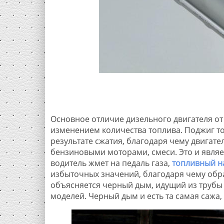
Основное отличие дизельного двигателя от
изменением количества топлива. Поджиг т
результате сжатия, благодаря чему двигат
бензиновыми моторами, смеси. Это и явля
водитель жмет на педаль газа,
топливный на
избыточных значений, благодаря чему обр
объясняется черный дым, идущий из трубы
моделей. Черный дым и есть та самая сажа,