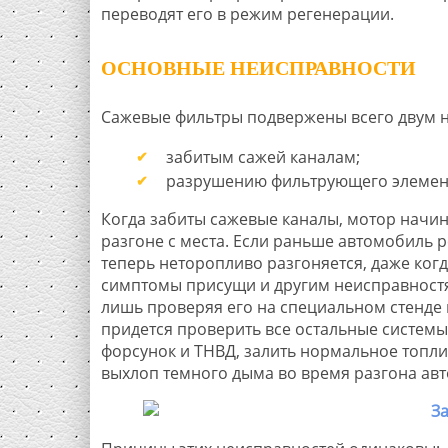
переводят его в режим регенерации.
ОСНОВНЫЕ НЕИСПРАВНОСТИ
Сажевые фильтры подвержены всего двум 
забитым сажей каналам;
разрушению фильтрующего элемен
Когда забиты сажевые каналы, мотор начин
разгоне с места. Если раньше автомобиль ре
теперь неторопливо разгоняется, даже когд
симптомы присущи и другим неисправностя
лишь проверяя его на специальном стенде
придется проверить все остальные системы
форсунок и ТНВД, залить нормальное топл
выхлоп темного дыма во время разгона ав