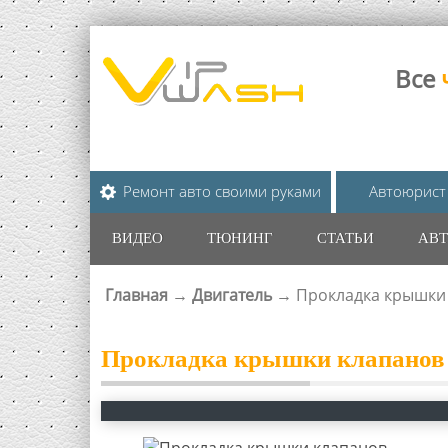
Все
Ремонт авто своими руками
Автоюрист
ВИДЕО
ТЮНИНГ
СТАТЬИ
АВТ
Главная
→
Двигатель
→
Прокладка крышки
ВЫ ЗДЕСЬ
Прокладка крышки клапанов