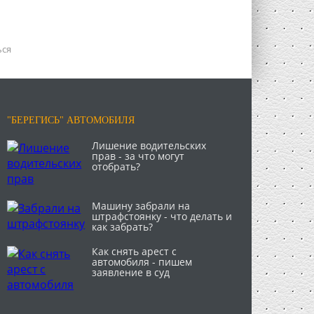
ься
"БЕРЕГИСЬ" АВТОМОБИЛЯ
Лишение водительских
прав - за что могут
отобрать?
Машину забрали на
штрафстоянку - что делать и
как забрать?
Как снять арест с
автомобиля - пишем
заявление в суд