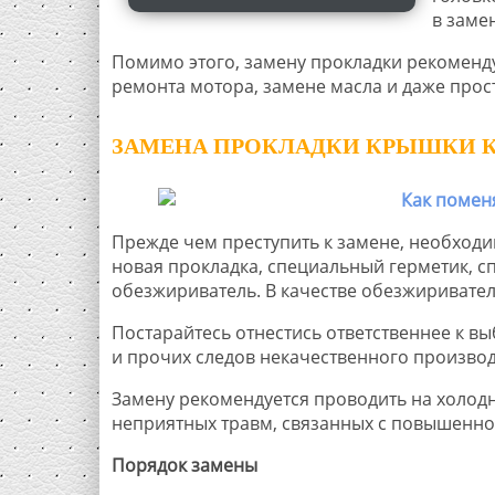
в заме
Помимо этого, замену прокладки рекоменд
ремонта мотора, замене масла и даже про
ЗАМЕНА ПРОКЛАДКИ КРЫШКИ КЛ
Прежде чем преступить к замене, необходи
новая прокладка, специальный герметик, 
обезжириватель. В качестве обезжиривател
Постарайтесь отнестись ответственнее к в
и прочих следов некачественного производ
Замену рекомендуется проводить на холодн
неприятных травм, связанных с повышенно
Порядок замены