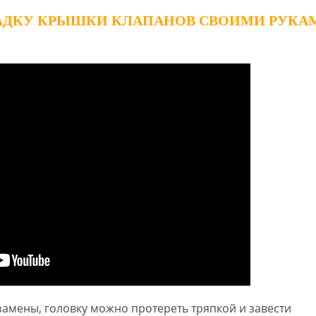
ЛАДКУ КРЫШКИ КЛАПАНОВ СВОИМИ РУКА
замены, головку можно протереть тряпкой и завести