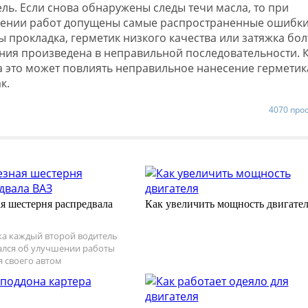
ель. Если снова обнаружены следы течи масла, то при
ении работ допущены самые распространенные ошибки
ы прокладка, герметик низкого качества или затяжка бол
ния произведена в неправильной последовательности. 
на это может повлиять неправильное нанесение герметик
к.
4070 про
ая шестерня распредвала
Как увеличить мощность двигател
а каждый второй водитель
лся об улучшении работы
я своего автом