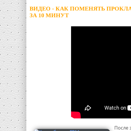
ВИДЕО - КАК ПОМЕНЯТЬ ПРОК
ЗА 10 МИНУТ
После 