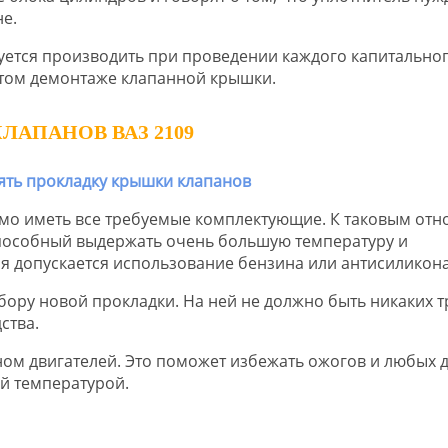
не.
уется производить при проведении каждого капитально
стом демонтаже клапанной крышки.
АПАНОВ ВАЗ 2109
мо иметь все требуемые комплектующие. К таковым отно
способный выдержать очень большую температуру и
я допускается использование бензина или антисиликон
ыбору новой прокладки. На ней не должно быть никаких 
ства.
ом двигателей. Это поможет избежать ожогов и любых 
й температурой.