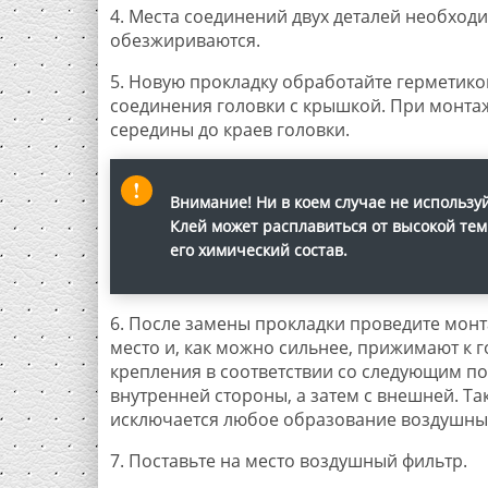
4. Места соединений двух деталей необходи
обезжириваются.
5. Новую прокладку обработайте герметиком
соединения головки с крышкой. При монт
середины до краев головки.
Внимание!
Ни в коем случае не использу
Клей может расплавиться от высокой тем
его химический состав.
6. После замены прокладки проведите монт
место и, как можно сильнее, прижимают к 
крепления в соответствии со следующим п
внутренней стороны, а затем с внешней. Т
исключается любое образование воздушны
7. Поставьте на место воздушный фильтр.