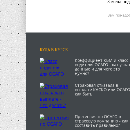
Замена под
Вам понадоб
БУДЬ В КУРСЕ
Коэффициент КБМ и класс
водителя ОСАГО - как узна
данные и для чего это
нужно?
Страховая отказала в
выплате КАСКО или ОСАГО
как быть
Претензия по ОСАГО в
страховую компанию - как
составить правильно?