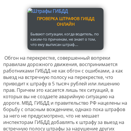
ПРОВЕРКА ШТРАФОВ ГИБДД
ОНЛАЙН
Бывают ситуации, когда водитель, по
каким-то причинам, не знает о том,
что ему выписан штраф....
Обгон на перекрестке, совершенный вопреки
правилам дорожного движения, воспринимается
работниками ГИБДД не как обгон с ошибками, а как
выезд на встречную полосу на перекрестке, что
приводит к штрафу в 5 тысяч рублей или лишению
прав. Причем это касается лишь тех ситуаций, в
которых вы не создаете аварийную ситуацию на
дороге. МВД, ГИБДД и правительство РФ нацелены на
борьбу с опасным вождением, однако пока штрафов
за него не предусмотрено, что не мешает
инспекторам ГИБДД добавлять к штрафу за выезд на
встречную полосу штрафы за нарушение других