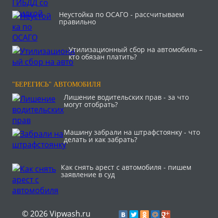
Неустойка по ОСАГО - рассчитываем
правильно
Утилизационный сбор на автомобиль –
кто обязан платить?
"БЕРЕГИСЬ" АВТОМОБИЛЯ
Лишение водительских прав - за что
могут отобрать?
Машину забрали на штрафстоянку - что
делать и как забрать?
Как снять арест с автомобиля - пишем
заявление в суд
© 2026 Vipwash.ru