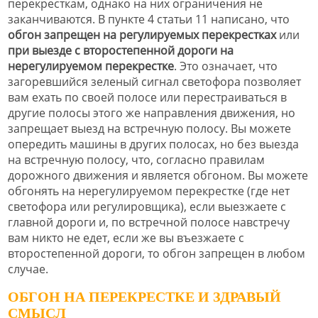
перекресткам, однако на них ограничения не
заканчиваются. В пункте 4 статьи 11 написано, что
обгон запрещен на регулируемых перекрестках
или
при выезде с второстепенной дороги на
нерегулируемом перекрестке
. Это означает, что
загоревшийся зеленый сигнал светофора позволяет
вам ехать по своей полосе или перестраиваться в
другие полосы этого же направления движения, но
запрещает выезд на встречную полосу. Вы можете
опередить машины в других полосах, но без выезда
на встречную полосу, что, согласно правилам
дорожного движения и является обгоном. Вы можете
обгонять на нерегулируемом перекрестке (где нет
светофора или регулировщика), если выезжаете с
главной дороги и, по встречной полосе навстречу
вам никто не едет, если же вы въезжаете с
второстепенной дороги, то обгон запрещен в любом
случае.
ОБГОН НА ПЕРЕКРЕСТКЕ И ЗДРАВЫЙ
СМЫСЛ