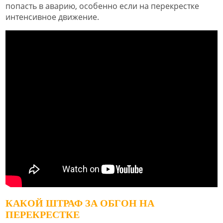
попасть в аварию, особенно если на перекрестке
интенсивное движение.
КАКОЙ ШТРАФ ЗА ОБГОН НА
ПЕРЕКРЕСТКЕ