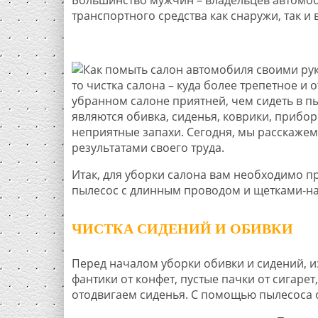
транспортного средства как снаружи, так и 
то чистка салона – куда более трепетное и 
убранном салоне приятней, чем сидеть в п
являются обивка, сиденья, коврики, прибо
неприятные запахи. Сегодня, мы расскажем
результатами своего труда.
Итак, для уборки салона вам необходимо пр
пылесос с длинным проводом и щетками-нас
ЧИСТКА СИДЕНИЙ И ОБИВКИ
Перед началом уборки обивки и сидений, и
фантики от конфет, пустые пачки от сигарет
отодвигаем сиденья. С помощью пылесоса о