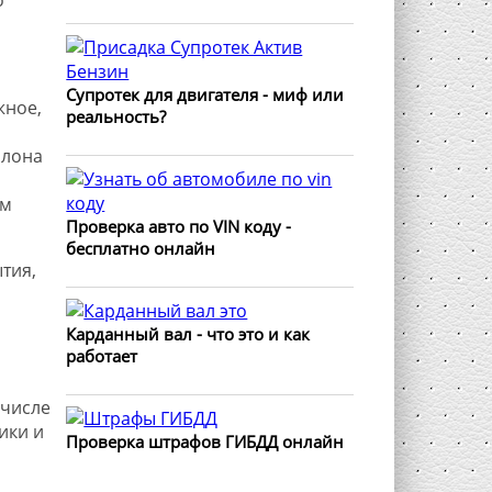
Супротек для двигателя - миф или
жное,
реальность?
алона
ым
Проверка авто по VIN коду -
бесплатно онлайн
тия,
Карданный вал - что это и как
работает
 числе
ики и
Проверка штрафов ГИБДД онлайн