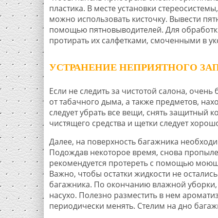
пластика. В месте установки стереосистемы
можно использовать кисточку. Вывести пят
помощью пятновыводителей. Для обработки 
протирать их салфетками, смоченными в ук
УСТРАНЕНИЕ НЕПРИЯТНОГО ЗА
Если не следить за чистотой салона, очень 
от табачного дыма, а также предметов, нах
следует убрать все вещи, снять защитный 
чистящего средства и щетки следует хорош
Далее, на поверхность багажника необходи
Подождав некоторое время, снова пропыле
рекомендуется протереть с помощью моюще
Важно, чтобы остатки жидкости не остались
багажника. По окончанию влажной уборки,
насухо. Полезно разместить в нем аромати
периодически менять. Стелим на дно багаж