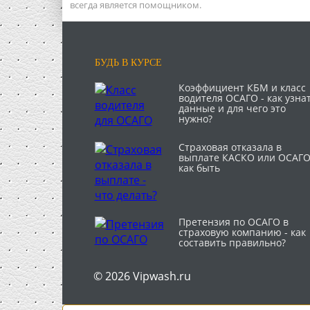
всегда является помощником.
БУДЬ В КУРСЕ
Коэффициент КБМ и класс
водителя ОСАГО - как узна
данные и для чего это
нужно?
Страховая отказала в
выплате КАСКО или ОСАГО
как быть
Претензия по ОСАГО в
страховую компанию - как
составить правильно?
© 2026 Vipwash.ru