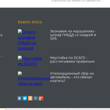
карбюратор является одним из...
ВАЖНО ЗНАТЬ
Экономия на нарушениях -
ть
штраф ГИБДД со скидкой в
50%
 -
Неустойка по ОСАГО -
рассчитываем правильно
Утилизационный сбор на
автомобиль – кто обязан
платить?