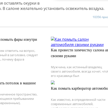
зя оставлять окурки в
. В салоне желательно установить освежитель воздуха.
10356 про
 помыть фары изнутри
Как провести химчистку салона а
ем ответить на вопрос,
ный в заголовке, следует
своими руками
, почему фара в
Мужчина, как истинный владелец
своего автомобиля, всегда хочет, чт
его красавица был
ть потолок в машине
Как помыть карбюратор автомоби
ниченное пространство,
ующееся пребыванием
Как известно, в определенной части
овременным),
современных автомобилей,