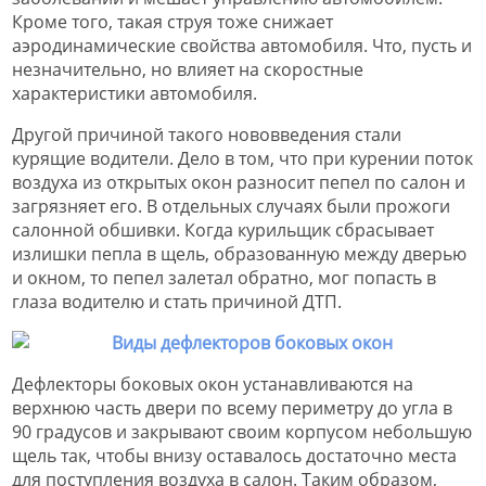
Кроме того, такая струя тоже снижает
аэродинамические свойства автомобиля. Что, пусть и
незначительно, но влияет на скоростные
характеристики автомобиля.
Другой причиной такого нововведения стали
курящие водители. Дело в том, что при курении поток
воздуха из открытых окон разносит пепел по салон и
загрязняет его. В отдельных случаях были прожоги
салонной обшивки. Когда курильщик сбрасывает
излишки пепла в щель, образованную между дверью
и окном, то пепел залетал обратно, мог попасть в
глаза водителю и стать причиной ДТП.
Дефлекторы боковых окон устанавливаются на
верхнюю часть двери по всему периметру до угла в
90 градусов и закрывают своим корпусом небольшую
щель так, чтобы внизу оставалось достаточно места
для поступления воздуха в салон. Таким образом,