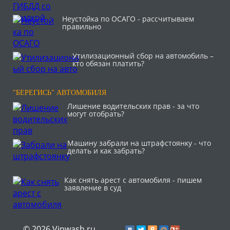
Неустойка по ОСАГО - рассчитываем
правильно
Утилизационный сбор на автомобиль –
кто обязан платить?
"БЕРЕГИСЬ" АВТОМОБИЛЯ
Лишение водительских прав - за что
могут отобрать?
Машину забрали на штрафстоянку - что
делать и как забрать?
Как снять арест с автомобиля - пишем
заявление в суд
© 2026 Vipwash.ru