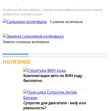
Коленчатый вал, являясь одним из важнейших конструктивных
элементов силового агре
Сальник коленвала
Замена сальника коленвала
ПОЛЕЗНОЕ
Комплектация авто по ВИН коду
бесплатно
Супротек для двигателя - миф или
реальность?