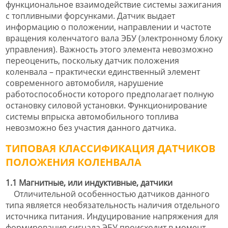
функциональное взаимодействие системы зажигания
с топливными форсунками. Датчик выдает
информацию о положении, направлении и частоте
вращения коленчатого вала ЭБУ (электронному блоку
управления). Важность этого элемента невозможно
переоценить, поскольку датчик положения
коленвала – практически единственный элемент
современного автомобиля, нарушение
работоспособности которого предполагает полную
остановку силовой установки. Функционирование
системы впрыска автомобильного топлива
невозможно без участия данного датчика.
ТИПОВАЯ КЛАССИФИКАЦИЯ ДАТЧИКОВ
ПОЛОЖЕНИЯ КОЛЕНВАЛА
1.1 Магнитные, или индуктивные, датчики
Отличительной особенностью датчиков данного
типа является необязательность наличия отдельного
источника питания. Индуцирование напряжения для
формирования сигнала ЭБУ происходит в момент