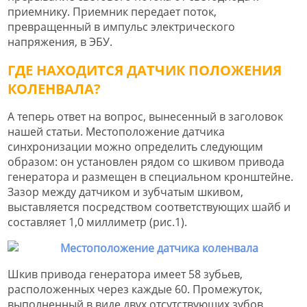
приемнику. Приемник передает поток,
превращенный в импульс электрического
напряжения, в ЭБУ.
ГДЕ НАХОДИТСЯ ДАТЧИК ПОЛОЖЕНИЯ
КОЛЕНВАЛА?
А теперь ответ на вопрос, вынесенный в заголовок
нашей статьи. Местоположение датчика
синхронизации можно определить следующим
образом: он установлен рядом со шкивом привода
генератора и размещен в специальном кронштейне.
Зазор между датчиком и зубчатым шкивом,
выставляется посредством соответствующих шайб и
составляет 1,0 миллиметр (рис.1).
Шкив привода генератора имеет 58 зубьев,
расположенных через каждые 60. Промежуток,
выполненный в виде двух отсутствующих зубов,