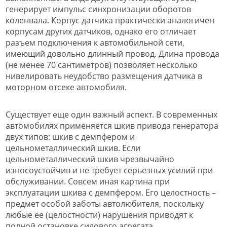
генерирует импульс синхронизации оборотов
коленвала. Корпус датчика практически аналогичен
корпусам других датчиков, однако его отличает
разъем подключения к автомобильной сети,
имеющий довольно длинный провод. Длина провода
(не менее 70 сантиметров) позволяет несколько
нивелировать неудобство размещения датчика в
моторном отсеке автомобиля.
Существует еще один важный аспект. В современных
автомобилях применяется шкив привода генератора
двух типов: шкив с демпфером и
цельнометаллический шкив. Если
цельнометаллический шкив чрезвычайно
износоустойчив и не требует серьезных усилий при
обслуживании. Совсем иная картина при
эксплуатации шкива с демпфером. Его целостность –
предмет особой заботы автолюбителя, поскольку
любые ее (целостности) нарушения приводят к
полной остановке силового агрегата.