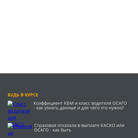
БУДЬ В КУРСЕ
Коэффициент КБМ и класс водителя ОСАГО
- как узнать данные и для чего это нужно?
Страховая отказала в выплате КАСКО или
ОСАГО - как быть