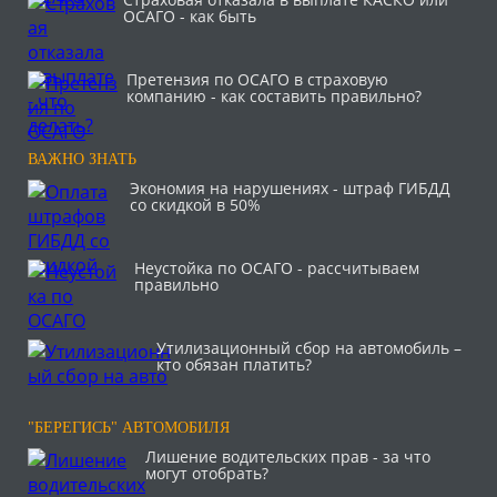
ОСАГО - как быть
Претензия по ОСАГО в страховую
компанию - как составить правильно?
ВАЖНО ЗНАТЬ
Экономия на нарушениях - штраф ГИБДД
со скидкой в 50%
Неустойка по ОСАГО - рассчитываем
правильно
Утилизационный сбор на автомобиль –
кто обязан платить?
"БЕРЕГИСЬ" АВТОМОБИЛЯ
Лишение водительских прав - за что
могут отобрать?