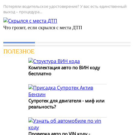
Потеряли водительское удостоверение? У вас есть единственный
выход – процедура...
Что грозит, если скрылся с места ДТП
ПОЛЕЗНОЕ
Комплектация авто по ВИН коду
бесплатно
Супротек для двигателя - миф или
реальность?
Проверка авто по VIN коду -