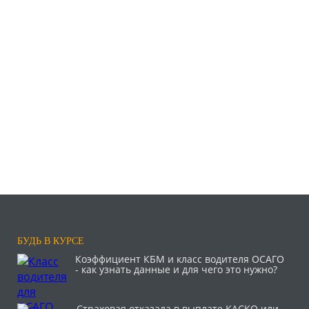
БУДЬ В КУРСЕ
Коэффициент КБМ и класс водителя ОСАГО
- как узнать данные и для чего это нужно?
Страховая отказала в выплате КАСКО или