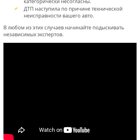
категорически несогласны.
ДТП наступила по причине технической
неисправности вашего авто.
В любом из этих случаев начинайте подыскивать
независимых экспертов.