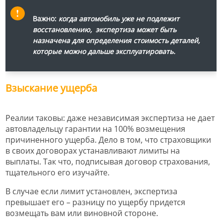
Важно:
когда автомобиль уже не подлежит
восстановлению, экспертиза может быть
назначена для определения стоимость деталей,
которые можно дальше эксплуатировать.
Взыскание ущерба
Реалии таковы: даже независимая экспертиза не дает
автовладельцу гарантии на 100% возмещения
причиненного ущерба. Дело в том, что страховщики
в своих договорах устанавливают лимиты на
выплаты. Так что, подписывая договор страхования,
тщательного его изучайте.
В случае если лимит установлен, экспертиза
превышает его – разницу по ущербу придется
возмещать вам или виновной стороне.