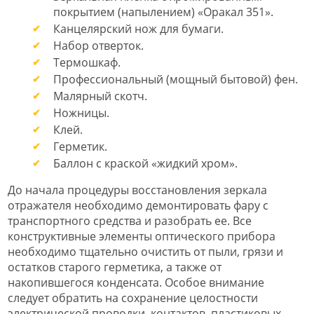
покрытием (напылением) «Оракал 351».
Канцелярский нож для бумаги.
Набор отверток.
Термошкаф.
Профессиональный (мощный бытовой) фен.
Малярный скотч.
Ножницы.
Клей.
Герметик.
Баллон с краской «жидкий хром».
До начала процедуры восстановления зеркала
отражателя необходимо демонтировать фару с
транспортного средства и разобрать ее. Все
конструктивные элементы оптического прибора
необходимо тщательно очистить от пыли, грязи и
остатков старого герметика, а также от
накопившегося конденсата. Особое внимание
следует обратить на сохранение целостности
электрической проводки, контактов, пластиковых