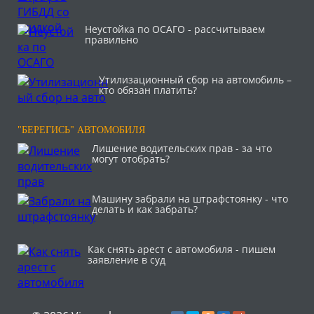
Неустойка по ОСАГО - рассчитываем
правильно
Утилизационный сбор на автомобиль –
кто обязан платить?
"БЕРЕГИСЬ" АВТОМОБИЛЯ
Лишение водительских прав - за что
могут отобрать?
Машину забрали на штрафстоянку - что
делать и как забрать?
Как снять арест с автомобиля - пишем
заявление в суд