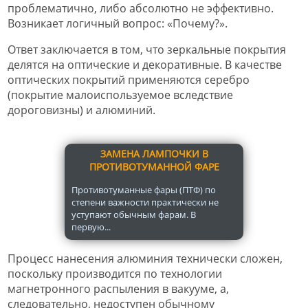
проблематично, либо абсолютно не эффективно.
Возникает логичный вопрос: «Почему?».
Ответ заключается в том, что зеркальные покрытия
делятся на оптические и декоративные. В качестве
оптических покрытий применяются серебро
(покрытие малоиспользуемое вследствие
дороговизны) и алюминий.
ЗАМЕНА ЛАМПОЧКИ В
ПРОТИВОТУМАННОЙ ФАРЕ
Противотуманные фары (ПТФ) по
степени важности практически не
уступают обычным фарам. В
первую...
Процесс нанесения алюминия технически сложен,
поскольку производится по технологии
магнетронного распыления в вакууме, а,
следовательно, недоступен обычному