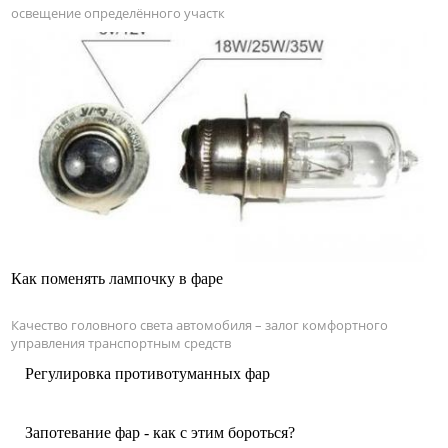
освещение определённого участк
Как поменять лампочку в фаре
Качество головного света автомобиля – залог комфортного
управления транспортным средств
Регулировка противотуманных фар
Запотевание фар - как с этим бороться?