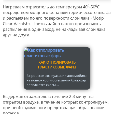
0
0
Нагреваем отражатель до температуры 40
-50
С
посредством мощного фена или термического шкафа
и распыляем по его поверхности слой лака «Motip
Clear Varnish». Чрезвычайно важно производить
распыление в один заход, не накладывая слои лака
друг на друга.
КАК ОТПОЛИРОВАТЬ
ПЛАСТИКОВЫЕ ФАРЫ
В процессе эксплуатации автомобиля
на поверхности остекления блок-фар
появляются сколы,...
Выдержав отражатель в течение 2-3 минут на
открытом воздухе, в течение которых контролируем,
при необходимости и предотвращая образование
потеков.