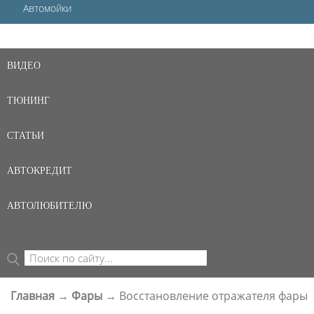
Автомойки
ВИДЕО
ТЮНИНГ
СТАТЬИ
АВТОКРЕДИТ
АВТОЛЮБИТЕЛЮ
Поиск
ФОРМА ПОИСКА
Главная
→
Фары
→
Восстановление отражателя фары
ВЫ ЗДЕСЬ