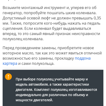
Возьмите монтажный инструмент и, уперев его об
генератор, попробуйте пошатать шкив коленвала.
Допустимый осевой люфт не должен превышать 0,35
мм. Также, попросите кого-нибудь нажать на педаль
сцепления. Если коленвал будет выдавливаться
вперед, то это самый явный признак неисправности
полуколец коленвала.
Перед проведением замены, приобретите новое
моторное масло, так как это может явиться отличной
возможностью его замены, прокладку
поддона
картера
и сами полукольца.
При выборе полуколец учитывайте марку и
модель автомобиля, а также характеристики
двигателя. Комплект полуколец изготавливаются
индивидуально для различных по объему и
мощности двигателей.