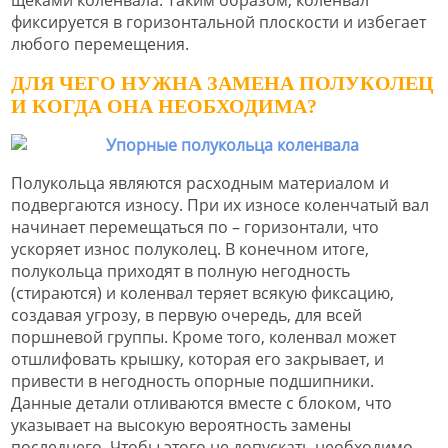
щеками коленвала. Таким образом, коленвал
фиксируется в горизонтальной плоскости и избегает
любого перемещения.
ДЛЯ ЧЕГО НУЖНА ЗАМЕНА ПОЛУКОЛЕЦ
И КОГДА ОНА НЕОБХОДИМА?
Полукольца являются расходным материалом и
подвергаются износу. При их износе коленчатый вал
начинает перемещаться по – горизонтали, что
ускоряет износ полуколец. В конечном итоге,
полукольца приходят в полную негодность
(стираются) и коленвал теряет всякую фиксацию,
создавая угрозу, в первую очередь, для всей
поршневой группы. Кроме того, коленвал может
отшлифовать крышку, которая его закрывает, и
привести в негодность опорные подшипники.
Данные детали отливаются вместе с блоком, что
указывает на высокую вероятность замены
последнего. Чтобы этого не допускать необходимо