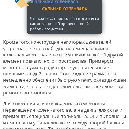
САЛЬНИК КОЛЕНВАЛА
Что такое сальник коленчатого вала и
как он устроен В процессе своей
работы все детали...
Кроме того, конструкция некоторых двигателей
устроена так, что свободно перемещающийся
коленвал может задеть своим шкивом любой другой
элемент подкапотного пространства. Примером
может послужить радиатор – чувствительный к
внешним воздействиям. Повреждение радиатора
немедленно обеспечит быструю утечку охлаждающей
жидкости, что станет дополнительным расходом при
ремонте автомобиля.
Для снижения или исключения возможности
перемещения коленчатого вала на двигателях стали
применять специальные полукольца. Они выполнены
из металла и устанавливаются между опорой блока и