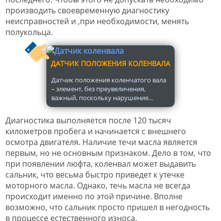
производить своевременную диагностику
неисправностей и ,при необходимости, менять
полукольца.
ДАТЧИК ПОЛОЖЕНИЯ КОЛЕНВАЛА
Датчик положения коленчатого вала
– элемент, без преувеличения,
важный, поскольку нарушение...
Диагностика выполняется после 120 тысяч
километров пробега и начинается с внешнего
осмотра двигателя. Наличие течи масла является
первым, но не основным признаком. Дело в том, что
при появлении люфта, коленвал может выдавить
сальник, что весьма быстро приведет к утечке
моторного масла. Однако, течь масла не всегда
происходит именно по этой причине. Вполне
возможно, что сальник просто пришел в негодность
в процессе естественного износа.