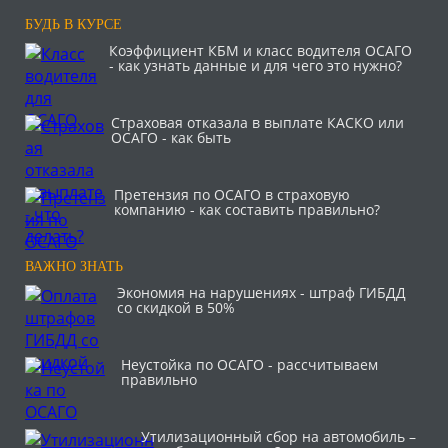
БУДЬ В КУРСЕ
Коэффициент КБМ и класс водителя ОСАГО
- как узнать данные и для чего это нужно?
Страховая отказала в выплате КАСКО или
ОСАГО - как быть
Претензия по ОСАГО в страховую
компанию - как составить правильно?
ВАЖНО ЗНАТЬ
Экономия на нарушениях - штраф ГИБДД
со скидкой в 50%
Неустойка по ОСАГО - рассчитываем
правильно
Утилизационный сбор на автомобиль –