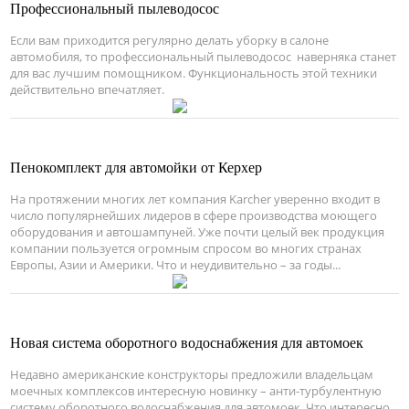
Профессиональный пылеводосос
Если вам приходится регулярно делать уборку в салоне
автомобиля, то профессиональный пылеводосос наверняка станет
для вас лучшим помощником. Функциональность этой техники
действительно впечатляет.
Пенокомплект для автомойки от Керхер
На протяжении многих лет компания Karcher уверенно входит в
число популярнейших лидеров в сфере производства моющего
оборудования и автошампуней. Уже почти целый век продукция
компании пользуется огромным спросом во многих странах
Европы, Азии и Америки. Что и неудивительно – за годы...
Новая система оборотного водоснабжения для автомоек
Недавно американские конструкторы предложили владельцам
моечных комплексов интересную новинку – анти-турбулентную
систему оборотного водоснабжения для автомоек. Что интересно,