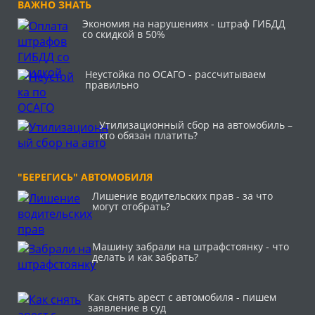
ВАЖНО ЗНАТЬ
Экономия на нарушениях - штраф ГИБДД
со скидкой в 50%
Неустойка по ОСАГО - рассчитываем
правильно
Утилизационный сбор на автомобиль –
кто обязан платить?
"БЕРЕГИСЬ" АВТОМОБИЛЯ
Лишение водительских прав - за что
могут отобрать?
Машину забрали на штрафстоянку - что
делать и как забрать?
Как снять арест с автомобиля - пишем
заявление в суд