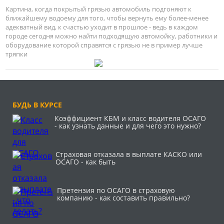
Картина, когда покрытый грязью автомобиль подгоняют к
ближайшему водоему для того, чтобы вернуть ему более-менее
адекватный вид, к счастью уходит в прошлое - ведь в каждом
городе сегодня можно найти подходящую автомойку, работники и
оборудование которой справятся с грязью не в пример лучше
тряпки
БУДЬ В КУРСЕ
Коэффициент КБМ и класс водителя ОСАГО
- как узнать данные и для чего это нужно?
Страховая отказала в выплате КАСКО или
ОСАГО - как быть
Претензия по ОСАГО в страховую
компанию - как составить правильно?