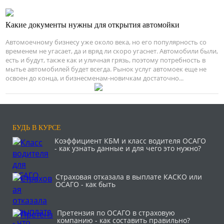
Какие документы нужны для открытия автомойки
Автомоечному бизнесу уже около века, но его популярность со
временем не угасает, да и вряд ли скоро угаснет. Автомобили были,
есть и будут, также как и уличная грязь, поэтому потребность в
мытье автомобилей будет всегда. Рынок услуг автомоек еще не
освоен до конца, и бизнесменам-новичкам достаточно...
БУДЬ В КУРСЕ
Коэффициент КБМ и класс водителя ОСАГО
- как узнать данные и для чего это нужно?
Страховая отказала в выплате КАСКО или
ОСАГО - как быть
Претензия по ОСАГО в страховую
компанию - как составить правильно?