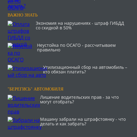
ВАЖНО ЗНАТЬ
Экономия на нарушениях - штраф ГИБДД
со скидкой в 50%
Неустойка по ОСАГО - рассчитываем
правильно
Утилизационный сбор на автомобиль –
кто обязан платить?
"БЕРЕГИСЬ" АВТОМОБИЛЯ
Лишение водительских прав - за что
могут отобрать?
Машину забрали на штрафстоянку - что
делать и как забрать?